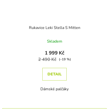
Rukavice Leki Stella S Mitten
Skladem
1 999 Kč
2 490 Kč
(–19 %)
DETAIL
Dámské palčáky