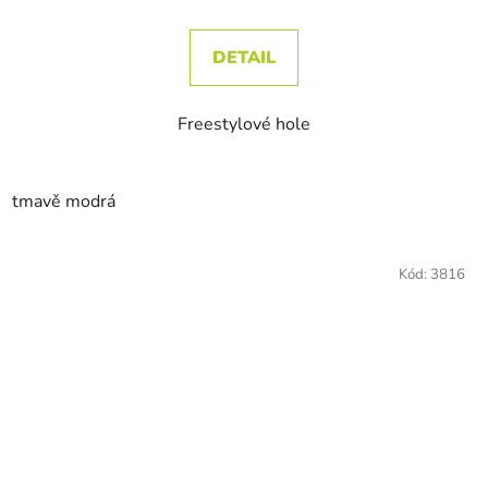
DETAIL
Freestylové hole
tmavě modrá
Kód:
3816