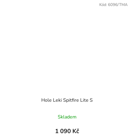
Kód:
6096/TMA
Hole Leki Spitfire Lite S
Skladem
1 090 Kč