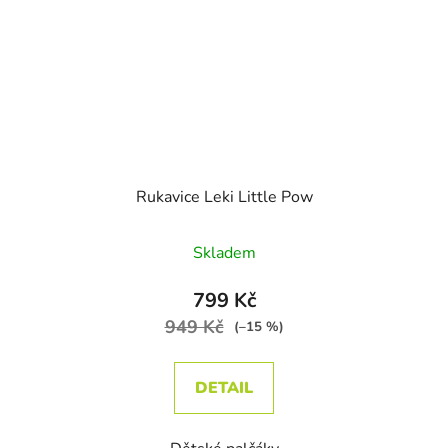
Rukavice Leki Little Pow
Skladem
799 Kč
949 Kč
(–15 %)
DETAIL