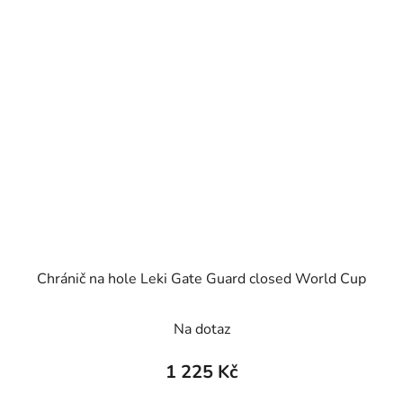
Chránič na hole Leki Gate Guard closed World Cup
Na dotaz
1 225 Kč