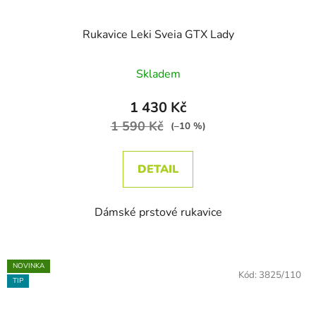
Rukavice Leki Sveia GTX Lady
Skladem
1 430 Kč
1 590 Kč
(–10 %)
DETAIL
Dámské prstové rukavice
NOVINKA
Kód:
3825/110
TIP