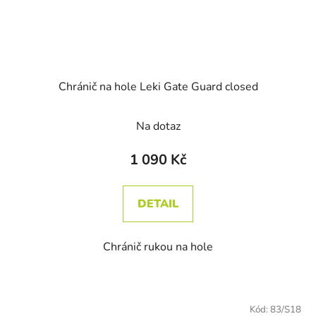
Chránič na hole Leki Gate Guard closed
Na dotaz
1 090 Kč
DETAIL
Chránič rukou na hole
Kód:
83/S18