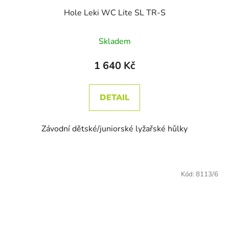
Hole Leki WC Lite SL TR-S
Skladem
1 640 Kč
DETAIL
Závodní dětské/juniorské lyžařské hůlky
Kód:
8113/6