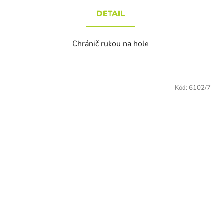
DETAIL
Chránič rukou na hole
Kód:
6102/7