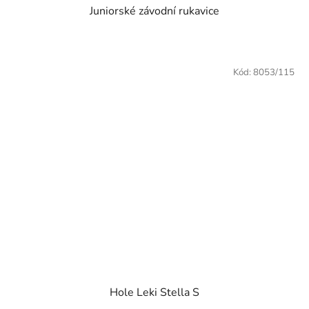
Juniorské závodní rukavice
Kód:
8053/115
Hole Leki Stella S