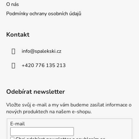
O nás
Podmínky ochrany osobních údajů
Kontakt
info
@
spalekski.cz
+420 776 135 213
Odebírat newsletter
Vložte svůj e-mail a my vám budeme zasílat informace o
nových produktech na našem e-shopu.
E-mail