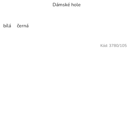
Dámské hole
bílá
černá
Kód:
3780/105