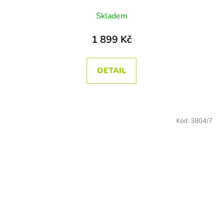
Skladem
1 899 Kč
DETAIL
Kód:
3804/7