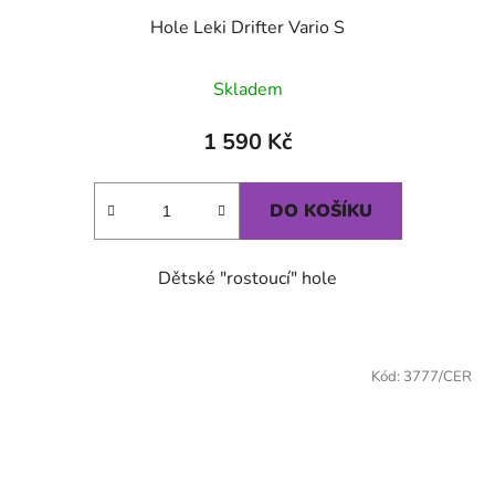
Hole Leki Drifter Vario S
Skladem
1 590 Kč
DO KOŠÍKU
Dětské "rostoucí" hole
Kód:
3777/CER