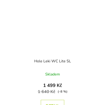
Hole Leki WC Lite SL
Skladem
1 499 Kč
1 640 Kč
(–8 %)