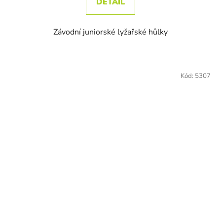
DETAIL
Závodní juniorské lyžařské hůlky
Kód:
5307