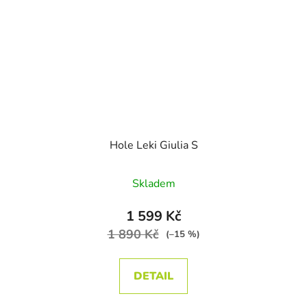
Hole Leki Giulia S
Skladem
1 599 Kč
1 890 Kč
(–15 %)
DETAIL