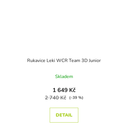
Rukavice Leki WCR Team 3D Junior
Skladem
1 649 Kč
2 740 Kč
(–39 %)
DETAIL