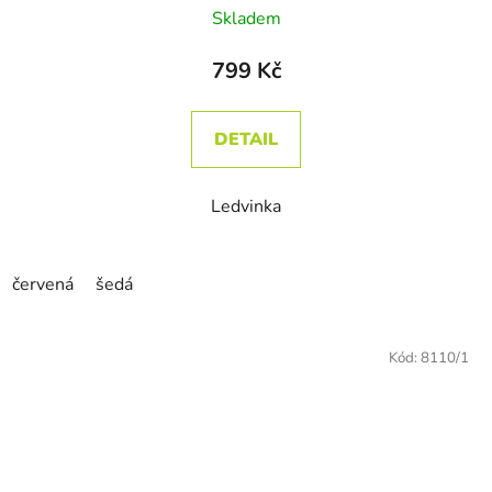
Skladem
799 Kč
DETAIL
Ledvinka
červená
šedá
Kód:
8110/1