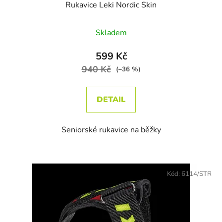
Rukavice Leki Nordic Skin
Skladem
599 Kč
940 Kč
(–36 %)
DETAIL
Seniorské rukavice na běžky
Kód:
6114/STR