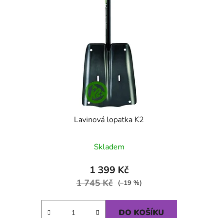
Lavinová lopatka K2
Průměrné hodnocení produktu je
Skladem
1 399 Kč
1 745 Kč
(–19 %)
DO KOŠÍKU