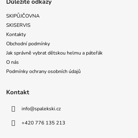
Důležité odkazy
SKIPŮJČOVNA
SKISERVIS
Kontakty
Obchodní podmínky
Jak správně vybrat dětskou helmu a páteřák
O nás
Podmínky ochrany osobních údajů
Kontakt
info
@
spalekski.cz
+420 776 135 213