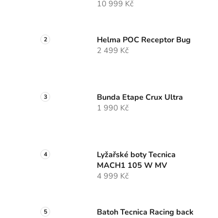
10 999 Kč
Helma POC Receptor Bug
2 499 Kč
Bunda Etape Crux Ultra
1 990 Kč
Lyžařské boty Tecnica
MACH1 105 W MV
4 999 Kč
Batoh Tecnica Racing back