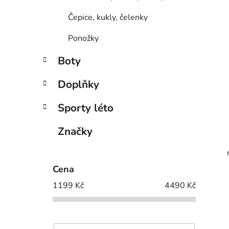
Čepice, kukly, čelenky
Ponožky
Boty
Doplňky
Sporty léto
Značky
Cena
1199
Kč
4490
Kč