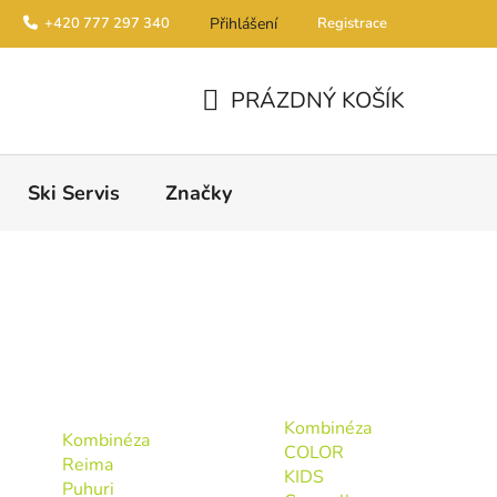
+420 777 297 340
Přihlášení
Registrace
PRÁZDNÝ KOŠÍK
NÁKUPNÍ KOŠÍK
Ski Servis
Značky
Kombinéza
Kombinéza
COLOR
Reima
KIDS
Puhuri