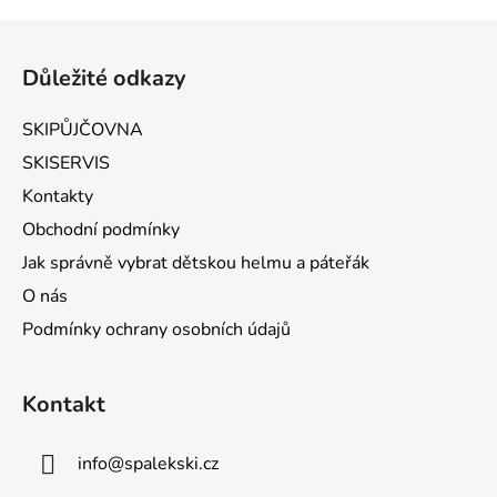
Zápatí
Důležité odkazy
SKIPŮJČOVNA
SKISERVIS
Kontakty
Obchodní podmínky
Jak správně vybrat dětskou helmu a páteřák
O nás
Podmínky ochrany osobních údajů
Kontakt
info
@
spalekski.cz