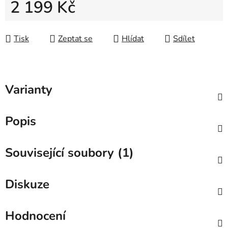
2 199 Kč
Měrná cena:
Tisk
Zeptat se
Hlídat
Sdílet
Varianty
Popis
Související soubory (1)
Diskuze
Hodnocení