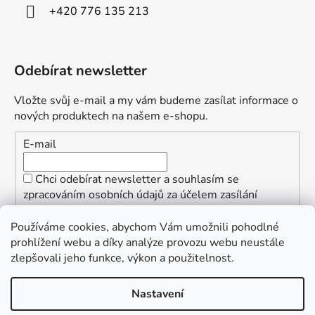
+420 776 135 213
Odebírat newsletter
Vložte svůj e-mail a my vám budeme zasílat informace o
nových produktech na našem e-shopu.
E-mail
Chci odebírat newsletter a souhlasím se
zpracováním osobních údajů za účelem zasílání
informací o speciálních akcích a slevách.
Používáme cookies, abychom Vám umožnili pohodlné
PŘIHLÁSIT SE
prohlížení webu a díky analýze provozu webu neustále
zlepšovali jeho funkce, výkon a použitelnost.
Nastavení