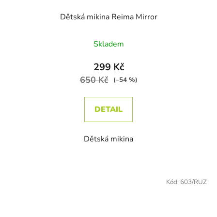
Dětská mikina Reima Mirror
Průměrné hodnocení produktu je
Skladem
299 Kč
650 Kč
(–54 %)
DETAIL
Dětská mikina
Kód:
603/RUZ