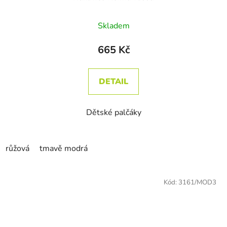
Skladem
665 Kč
DETAIL
Dětské palčáky
růžová
tmavě modrá
Kód:
3161/MOD3