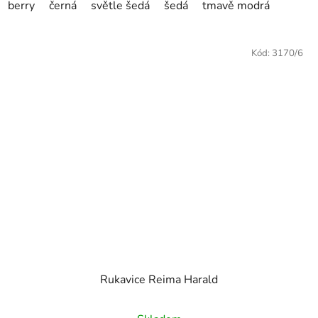
berry
černá
světle šedá
šedá
tmavě modrá
Kód:
3170/6
Rukavice Reima Harald