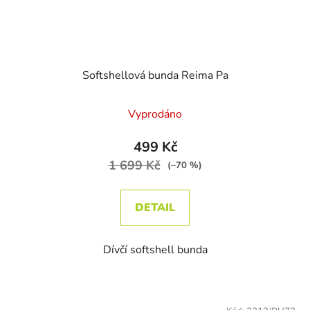
Softshellová bunda Reima Pa
Průměrné hodnocení produktu je
Vyprodáno
499 Kč
1 699 Kč
(–70 %)
DETAIL
Dívčí softshell bunda