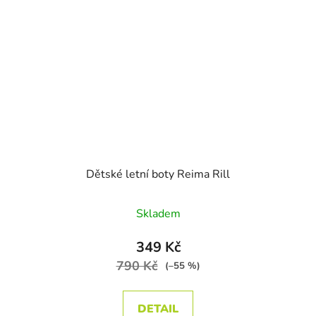
Dětské letní boty Reima Rill
Průměrné hodnocení produktu je
Skladem
349 Kč
790 Kč
(–55 %)
DETAIL