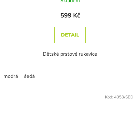
Skladem
599 Kč
DETAIL
Dětské prstové rukavice
modrá
šedá
Kód:
4053/SED