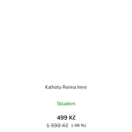
Kalhoty Reima Imre
Průměrné hodnocení produktu je
Skladem
499 Kč
1 590 Kč
(–68 %)