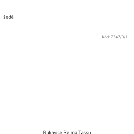
šedá
Kód:
7347/R/1
Rukavice Reima Tassu