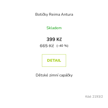
Botičky Reima Antura
Skladem
399 Kč
665 Kč
(–40 %)
DETAIL
Dětské zimní capáčky
Kód:
2193/2