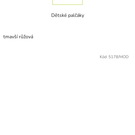
Dětské palčáky
tmavší růžová
Kód:
5178/MOD