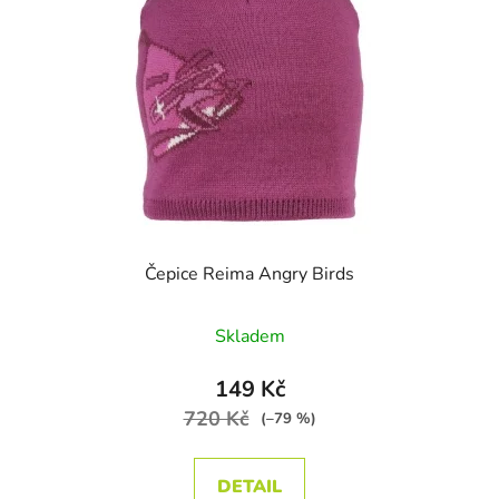
Čepice Reima Angry Birds
Průměrné hodnocení produktu je
Skladem
149 Kč
720 Kč
(–79 %)
DETAIL