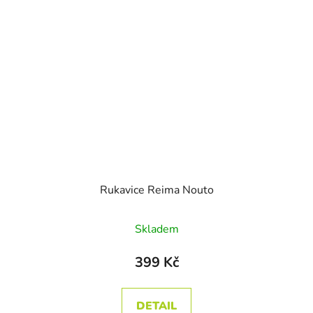
Rukavice Reima Nouto
Průměrné hodnocení produktu je
Skladem
399 Kč
DETAIL