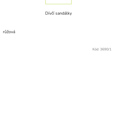
Dívčí sandálky
růžová
Kód:
3690/1