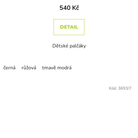
540 Kč
DETAIL
Dětské palčáky
černá
růžová
tmavě modrá
Kód:
3693/7