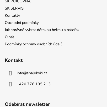
SKIPŮJČOVNA
SKISERVIS
Kontakty
Obchodní podmínky
Jak správně vybrat dětskou helmu a páteřák
O nás
Podmínky ochrany osobních údajů
Kontakt
info
@
spalekski.cz
+420 776 135 213
Odebírat newsletter