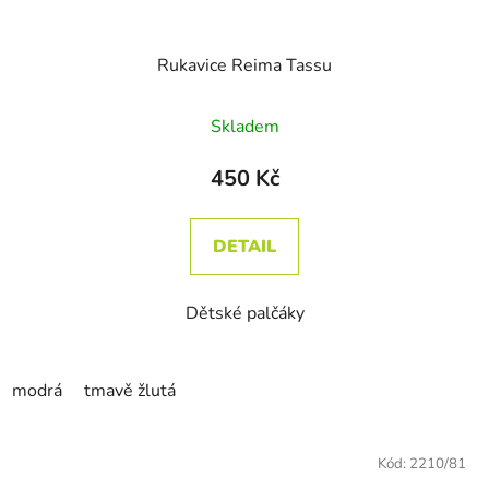
Rukavice Reima Tassu
Skladem
450 Kč
DETAIL
Dětské palčáky
modrá
tmavě žlutá
Kód:
2210/81