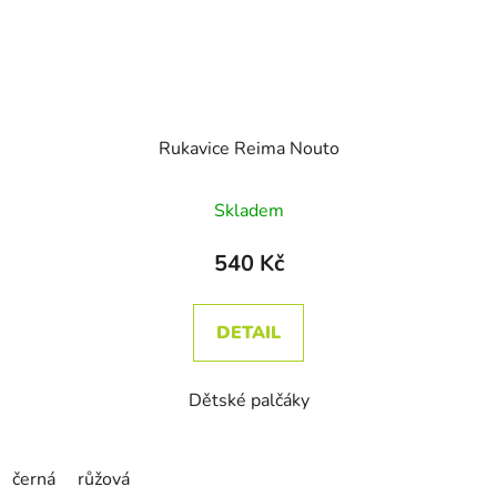
Rukavice Reima Nouto
Skladem
540 Kč
DETAIL
Dětské palčáky
černá
růžová