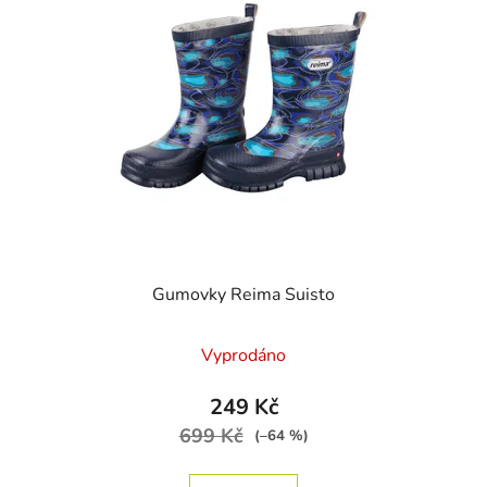
Gumovky Reima Suisto
Průměrné hodnocení produktu je
Vyprodáno
249 Kč
699 Kč
(–64 %)