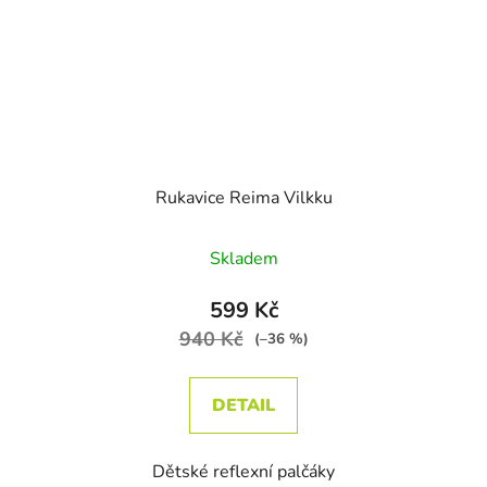
Rukavice Reima Vilkku
Skladem
599 Kč
940 Kč
(–36 %)
DETAIL
Dětské reflexní palčáky