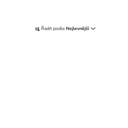
Řazení produktů
Řadit podle:
Nejlevnější