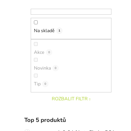
Na skladě
1
Akce
0
Novinka
0
Tip
0
ROZBALIT FILTR
Top 5 produktů