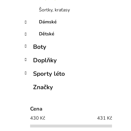
Šortky, kraťasy
Dámské
Dětské
Boty
Doplňky
Sporty léto
Značky
Cena
430
Kč
431
Kč