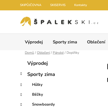
Přejít na obsah
SKIPŮJČOVNA
SKISERVIS
Kontakty
Výprodej
Sporty zima
Oblečení
Domů
/
Oblečení
/
Pánské
/
Doplňky
Postranní panel
Kategorie
Přeskočit kategorie
Výprodej
Sporty zima
Hůlky
Běžky
Snowboardy