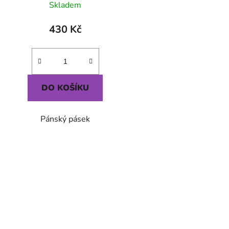
Skladem
430 Kč
DO KOŠÍKU
Pánský pásek
Ovlád