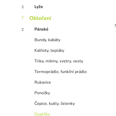
Lyže
Oblečení
Pánské
Bundy, kabáty
Kalhoty, tepláky
Trika, mikiny, svetry, vesty
Termoprádlo, funkční prádlo
Rukavice
Ponožky
Čepice, kukly, čelenky
Doplňky