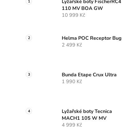
Lyžařské boty FischerRC4
110 MV BOA GW
10 999 Kč
Helma POC Receptor Bug
2 499 Kč
Bunda Etape Crux Ultra
1 990 Kč
Lyžařské boty Tecnica
MACH1 105 W MV
4 999 Kč