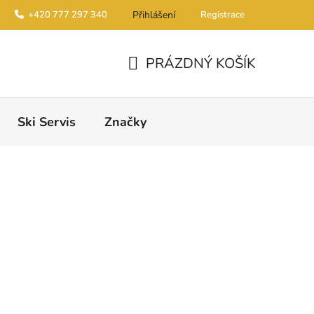
+420 777 297 340
Přihlášení
Registrace
PRÁZDNÝ KOŠÍK
NÁKUPNÍ KOŠÍK
Ski Servis
Značky