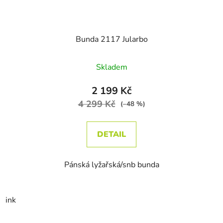
Bunda 2117 Jularbo
Skladem
2 199 Kč
4 299 Kč
(–48 %)
DETAIL
Pánská lyžařská/snb bunda
ink