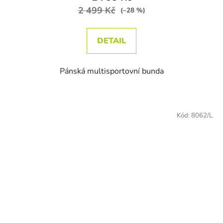
2 499 Kč
(–28 %)
DETAIL
Pánská multisportovní bunda
Kód:
8062/L