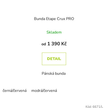
Bunda Etape Crux PRO
Skladem
1 390 Kč
od
DETAIL
Pánská bunda
černá/červená
modrá/červená
Kód:
6671/L