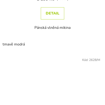
DETAIL
Pánská vlněná mikina
tmavě modrá
Kód:
2628/M