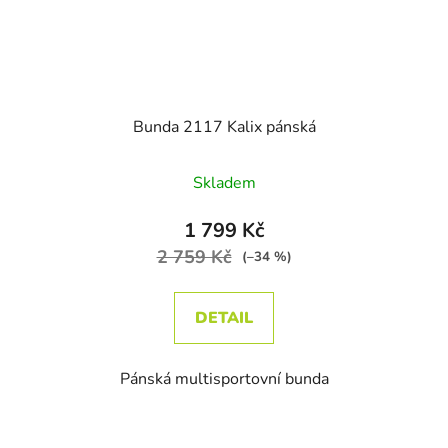
Bunda 2117 Kalix pánská
Skladem
1 799 Kč
2 759 Kč
(–34 %)
DETAIL
Pánská multisportovní bunda