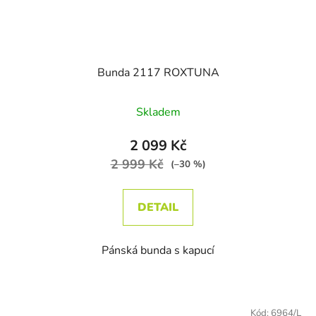
Bunda 2117 ROXTUNA
Skladem
2 099 Kč
2 999 Kč
(–30 %)
DETAIL
Pánská bunda s kapucí
Kód:
6964/L