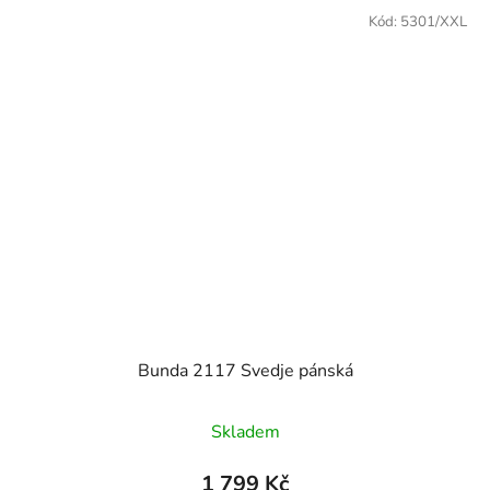
Kód:
5301/XXL
Bunda 2117 Svedje pánská
Skladem
1 799 Kč