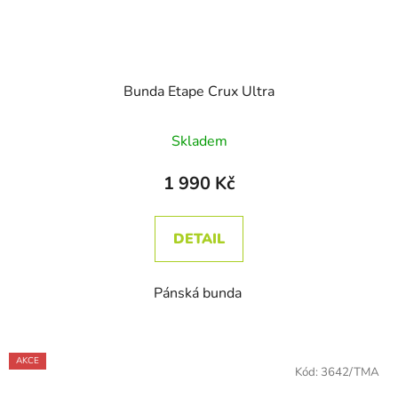
Bunda Etape Crux Ultra
Skladem
1 990 Kč
DETAIL
Pánská bunda
AKCE
Kód:
3642/TMA