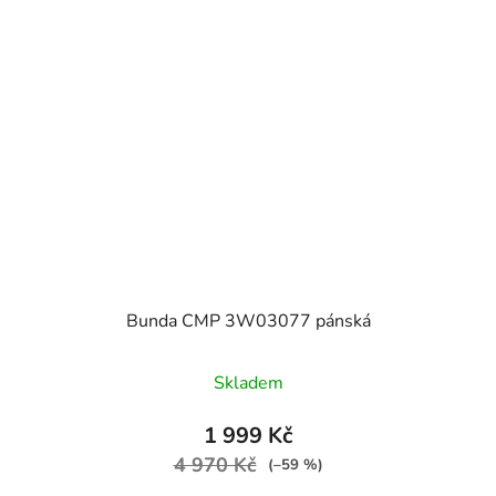
Bunda CMP 3W03077 pánská
Skladem
1 999 Kč
4 970 Kč
(–59 %)