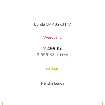
Bunda CMP 32K3147
Vyprodáno
2 499 Kč
2 999 Kč
(–16 %)
DETAIL
Pánská bunda