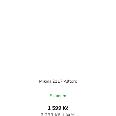
Mikina 2117 Alltorp
Skladem
1 599 Kč
2 299 Kč
(–30 %)