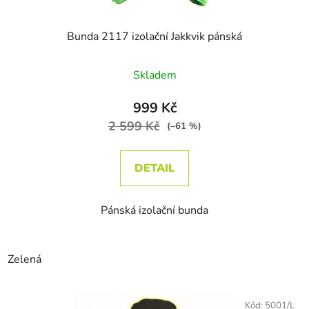
Bunda 2117 izolační Jakkvik pánská
Skladem
999 Kč
2 599 Kč
(–61 %)
DETAIL
Pánská izolační bunda
Zelená
Kód:
5001/L