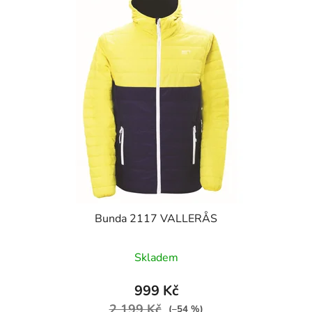
Bunda 2117 VALLERÅS
Skladem
999 Kč
2 199 Kč
(–54 %)