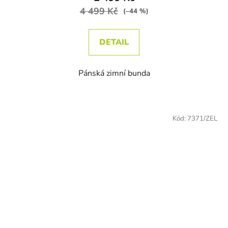
4 499 Kč
(–44 %)
DETAIL
Pánská zimní bunda
Kód:
7371/ZEL