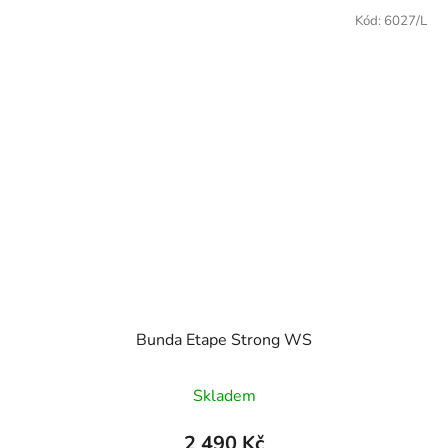
Kód:
6027/L
Bunda Etape Strong WS
Skladem
2 490 Kč