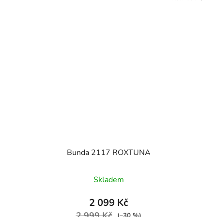
Bunda 2117 ROXTUNA
Skladem
2 099 Kč
2 999 Kč
(–30 %)