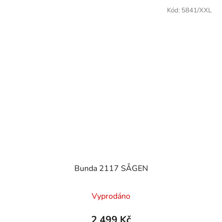
Kód:
5841/XXL
Bunda 2117 SÅGEN
Vyprodáno
2 499 Kč