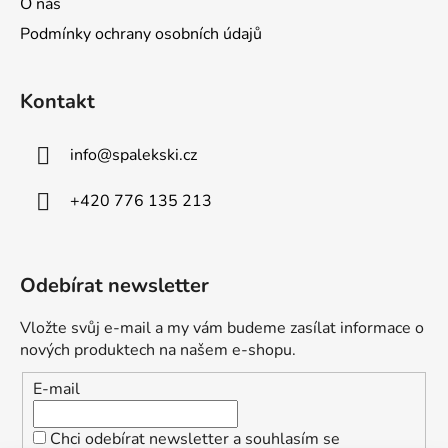
O nás
Podmínky ochrany osobních údajů
Kontakt
info
@
spalekski.cz
+420 776 135 213
Odebírat newsletter
Vložte svůj e-mail a my vám budeme zasílat informace o
nových produktech na našem e-shopu.
E-mail
Chci odebírat newsletter a souhlasím se