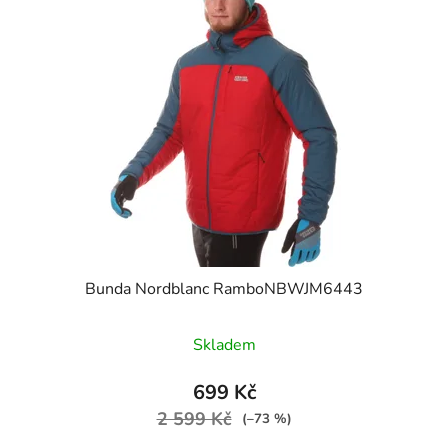
Bunda Nordblanc RamboNBWJM6443
Skladem
699 Kč
2 599 Kč
(–73 %)