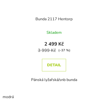
Bunda 2117 Hentorp
Skladem
2 499 Kč
3 999 Kč
(–37 %)
DETAIL
Pánská lyžařská/snb bunda
modrá