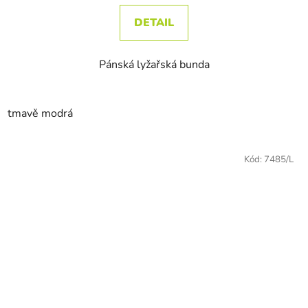
DETAIL
Pánská lyžařská bunda
tmavě modrá
Kód:
7485/L