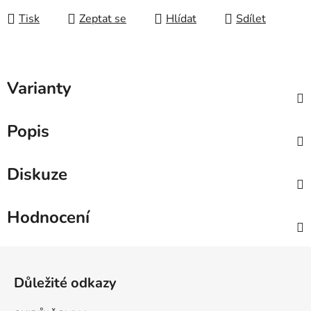
Tisk
Zeptat se
Hlídat
Sdílet
Varianty
Popis
Diskuze
Hodnocení
Zápatí
Důležité odkazy