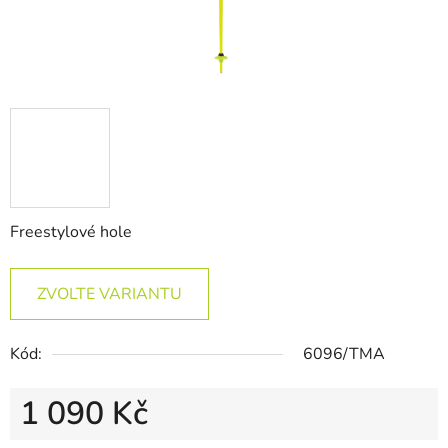
Freestylové hole
ZVOLTE VARIANTU
Kód:
6096/TMA
1 090 Kč
Měrná cena: