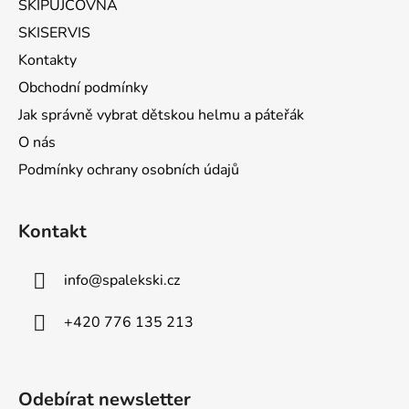
SKIPŮJČOVNA
SKISERVIS
Kontakty
Obchodní podmínky
Jak správně vybrat dětskou helmu a páteřák
O nás
Podmínky ochrany osobních údajů
Kontakt
info
@
spalekski.cz
+420 776 135 213
Odebírat newsletter