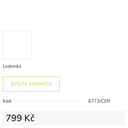
Ledvinka
ZVOLTE VARIANTU
Kód:
6773/CER
799 Kč
Měrná cena: