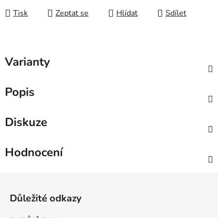
Tisk
Zeptat se
Hlídat
Sdílet
Varianty
Popis
Diskuze
Hodnocení
Zápatí
Důležité odkazy