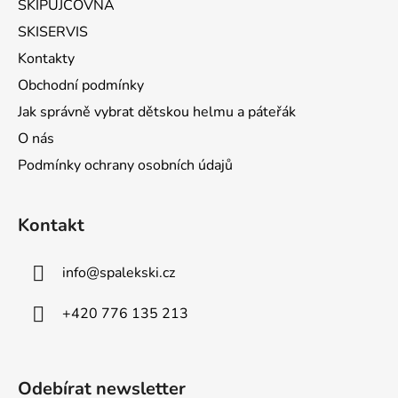
SKIPŮJČOVNA
SKISERVIS
Kontakty
Obchodní podmínky
Jak správně vybrat dětskou helmu a páteřák
O nás
Podmínky ochrany osobních údajů
Kontakt
info
@
spalekski.cz
+420 776 135 213
Odebírat newsletter