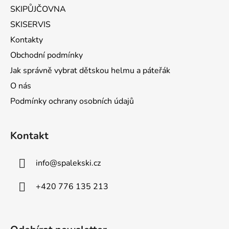
SKIPŮJČOVNA
SKISERVIS
Kontakty
Obchodní podmínky
Jak správně vybrat dětskou helmu a páteřák
O nás
Podmínky ochrany osobních údajů
Kontakt
info
@
spalekski.cz
+420 776 135 213