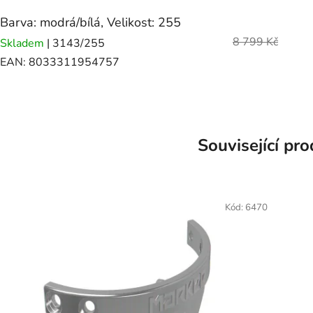
Barva: modrá/bílá, Velikost: 255
8 799 Kč
Skladem
| 3143/255
EAN:
8033311954757
Související pr
Kód:
6470