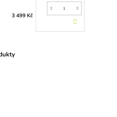
3 499 Kč
DO KOŠÍKU
odukty