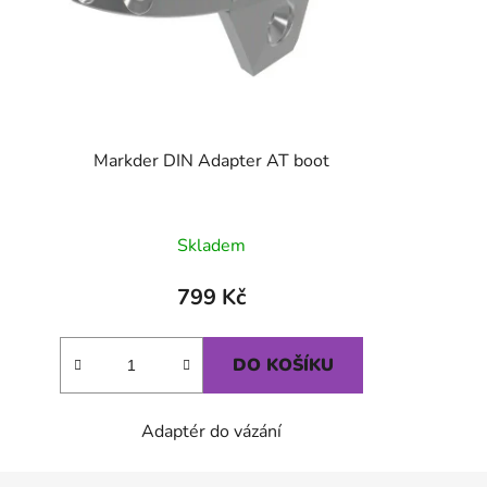
Markder DIN Adapter AT boot
Skladem
799 Kč
DO KOŠÍKU
Adaptér do vázání