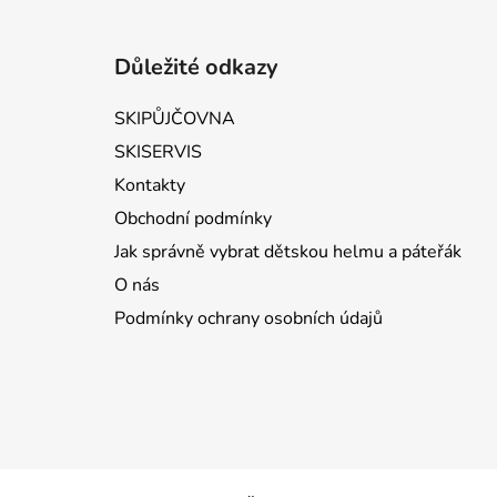
Zápatí
Důležité odkazy
SKIPŮJČOVNA
SKISERVIS
Kontakty
Obchodní podmínky
Jak správně vybrat dětskou helmu a páteřák
O nás
Podmínky ochrany osobních údajů