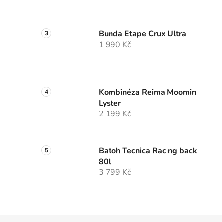
Bunda Etape Crux Ultra
1 990 Kč
Kombinéza Reima Moomin
Lyster
2 199 Kč
Batoh Tecnica Racing back
80l
3 799 Kč