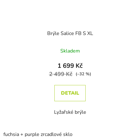
Brýle Salice FB S XL
Skladem
1 699 Kč
2 499 Kč
(–32 %)
DETAIL
Lyžařské brýle
fuchsia + purple zrcadlové sklo