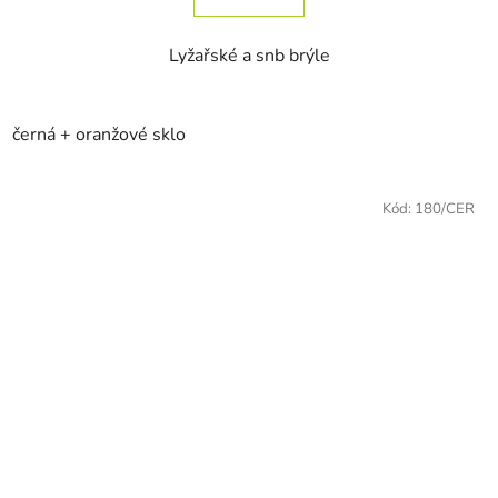
Lyžařské a snb brýle
černá + oranžové sklo
Kód:
180/CER