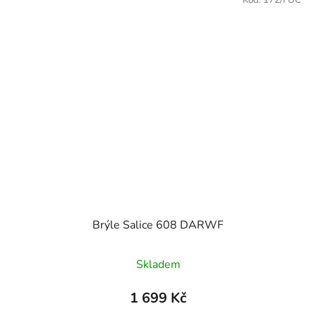
Brýle Salice 608 DARWF
Průměrné hodnocení produktu je
Skladem
1 699 Kč