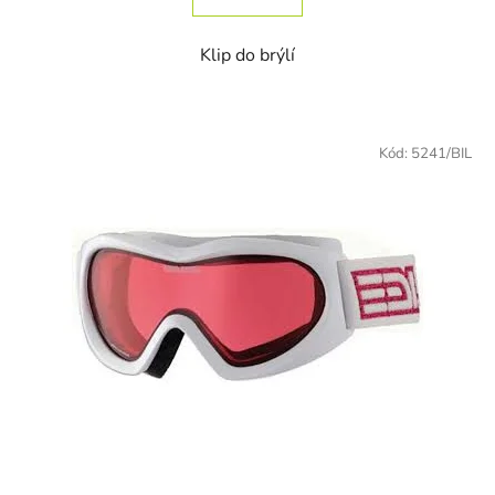
Klip do brýlí
Kód:
5241/BIL