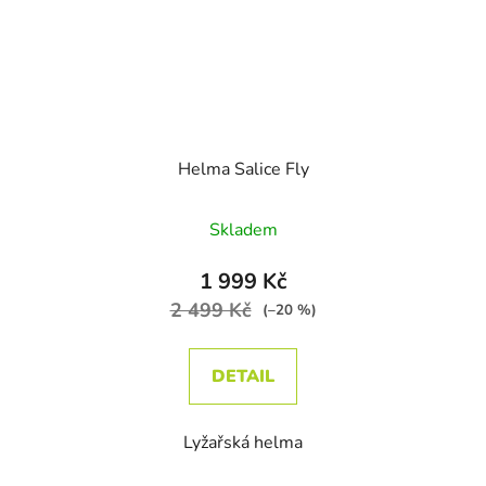
Helma Salice Fly
Průměrné hodnocení produktu je
Skladem
1 999 Kč
2 499 Kč
(–20 %)
DETAIL
Lyžařská helma