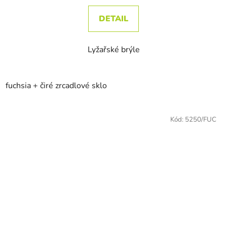
DETAIL
Lyžařské brýle
fuchsia + čiré zrcadlové sklo
Kód:
5250/FUC