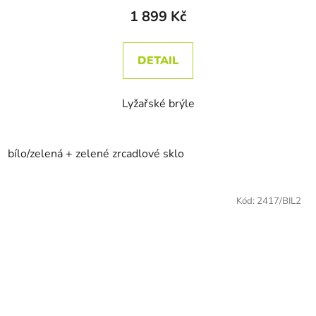
1 899 Kč
DETAIL
Lyžařské brýle
bílo/zelená + zelené zrcadlové sklo
Kód:
2417/BIL2