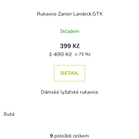
Rukavice Zanier Landeck.GTX
Skladem
399 Kč
1 490 Kč
(–73 %)
DETAIL
Dámské lyžařské rukavice
žlutá
9
položek celkem
Ovládací prvky výpisu