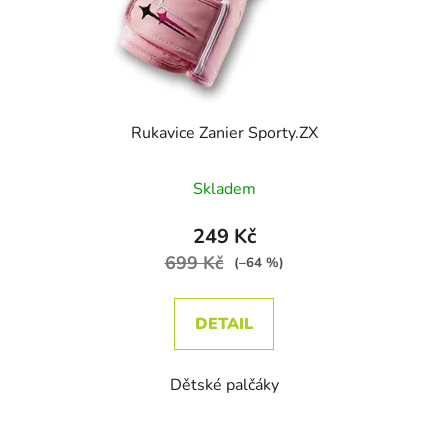
Rukavice Zanier Sporty.ZX
Průměrné hodnocení produktu je
Skladem
249 Kč
699 Kč
(–64 %)
DETAIL
Dětské palčáky