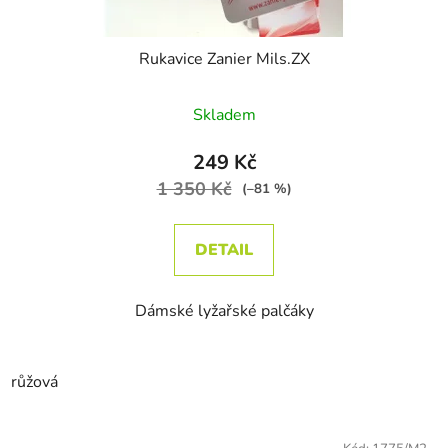
Rukavice Zanier Mils.ZX
Skladem
249 Kč
1 350 Kč
(–81 %)
DETAIL
Dámské lyžařské palčáky
růžová