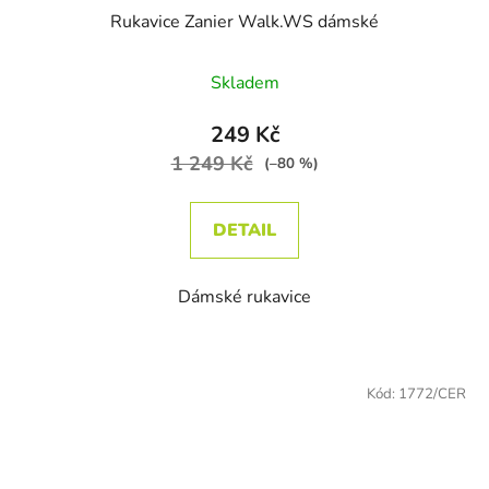
Rukavice Zanier Walk.WS dámské
Průměrné hodnocení produktu je
Skladem
249 Kč
1 249 Kč
(–80 %)
DETAIL
Dámské rukavice
Kód:
1772/CER