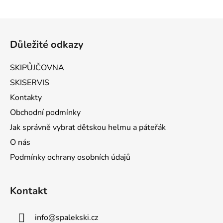
Zápatí
Důležité odkazy
SKIPŮJČOVNA
SKISERVIS
Kontakty
Obchodní podmínky
Jak správně vybrat dětskou helmu a páteřák
O nás
Podmínky ochrany osobních údajů
Kontakt
info
@
spalekski.cz