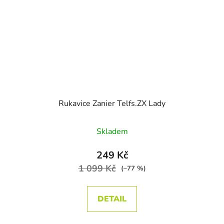
Rukavice Zanier Telfs.ZX Lady
Průměrné hodnocení produktu je
Skladem
249 Kč
1 099 Kč
(–77 %)
DETAIL