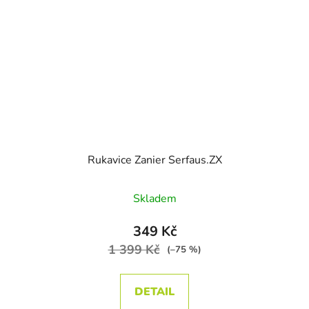
Rukavice Zanier Serfaus.ZX
Skladem
349 Kč
1 399 Kč
(–75 %)
DETAIL