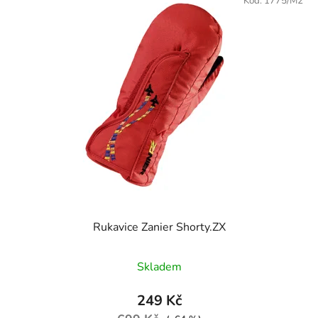
Kód:
1775/M2
Rukavice Zanier Shorty.ZX
Průměrné hodnocení produktu je
Skladem
249 Kč