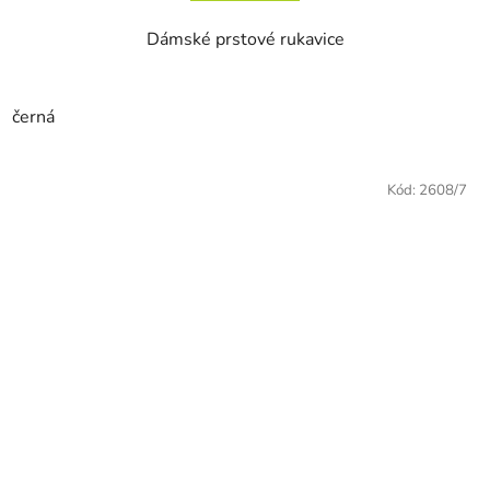
Dámské prstové rukavice
černá
Kód:
2608/7