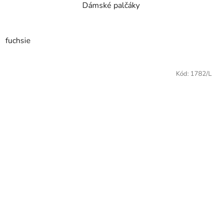
Dámské palčáky
fuchsie
Kód:
1782/L