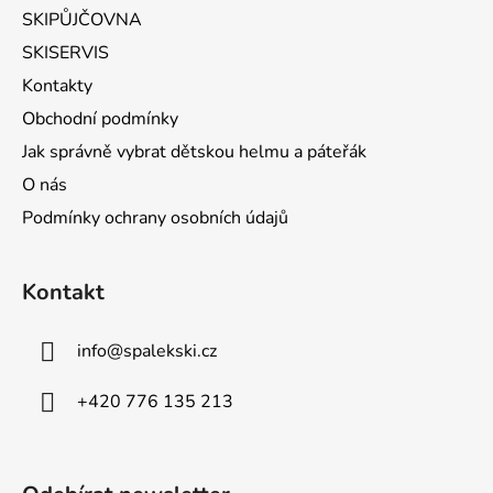
SKIPŮJČOVNA
SKISERVIS
Kontakty
Obchodní podmínky
Jak správně vybrat dětskou helmu a páteřák
O nás
Podmínky ochrany osobních údajů
Kontakt
info
@
spalekski.cz
+420 776 135 213