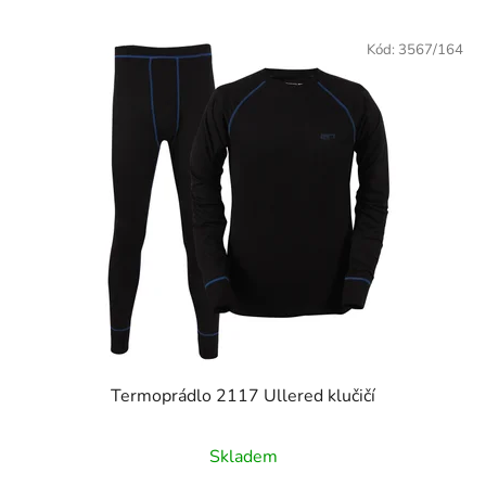
Výpis produktů
Kód:
3567/164
Termoprádlo 2117 Ullered klučičí
Skladem