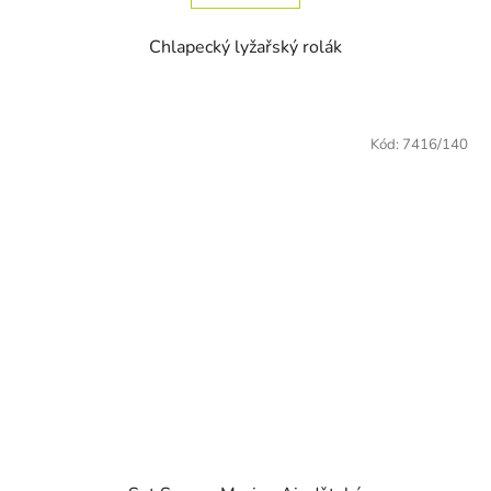
Chlapecký lyžařský rolák
Kód:
7416/140