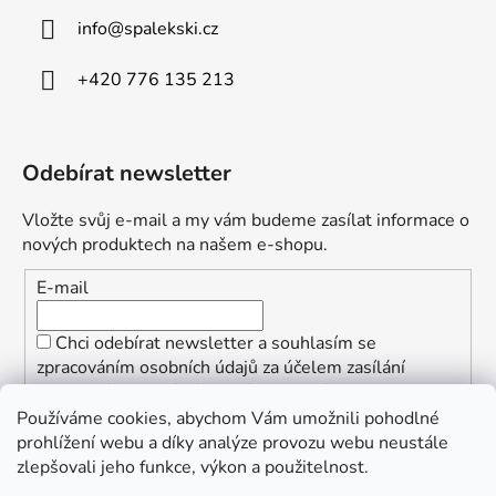
info
@
spalekski.cz
+420 776 135 213
Odebírat newsletter
Vložte svůj e-mail a my vám budeme zasílat informace o
nových produktech na našem e-shopu.
E-mail
Chci odebírat newsletter a souhlasím se
zpracováním osobních údajů za účelem zasílání
informací o speciálních akcích a slevách.
Používáme cookies, abychom Vám umožnili pohodlné
PŘIHLÁSIT SE
prohlížení webu a díky analýze provozu webu neustále
zlepšovali jeho funkce, výkon a použitelnost.