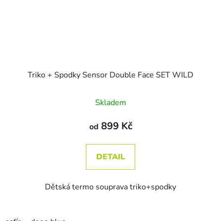
Triko + Spodky Sensor Double Face SET WILD
Skladem
899 Kč
od
DETAIL
Dětská termo souprava triko+spodky