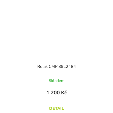
Rolák CMP 39L2484
Skladem
1 200 Kč
DETAIL