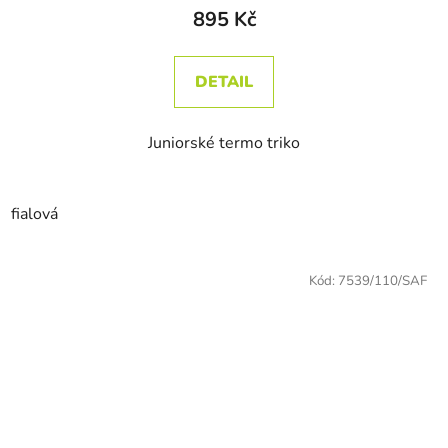
895 Kč
DETAIL
Juniorské termo triko
fialová
Kód:
7539/110/SAF