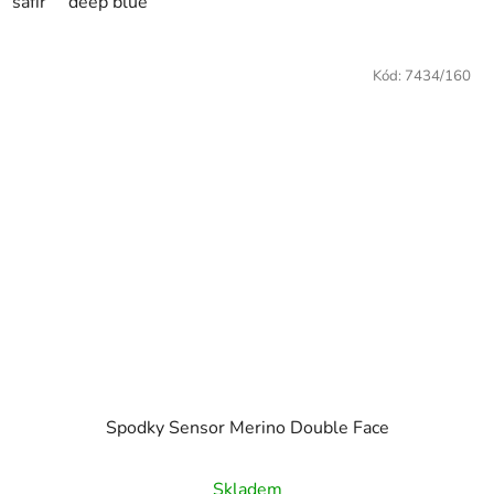
safír
deep blue
Kód:
7434/160
Spodky Sensor Merino Double Face
Skladem