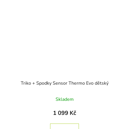
Triko + Spodky Sensor Thermo Evo dětský
Průměrné hodnocení produktu je
Skladem
1 099 Kč