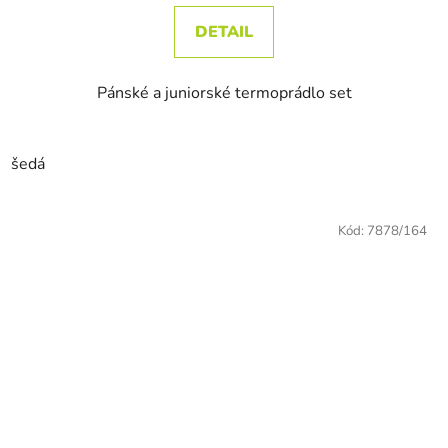
DETAIL
Pánské a juniorské termoprádlo set
šedá
Kód:
7878/164