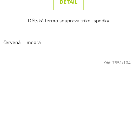
DETAIL
Dětská termo souprava triko+spodky
červená
modrá
Kód:
7551/164