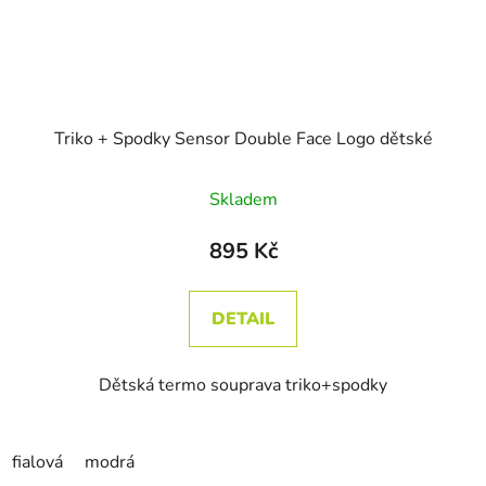
Triko + Spodky Sensor Double Face Logo dětské
Skladem
895 Kč
DETAIL
Dětská termo souprava triko+spodky
fialová
modrá