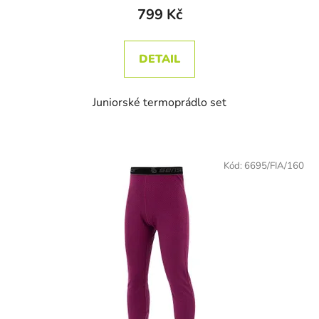
799 Kč
DETAIL
Juniorské termoprádlo set
Kód:
6695/FIA/160