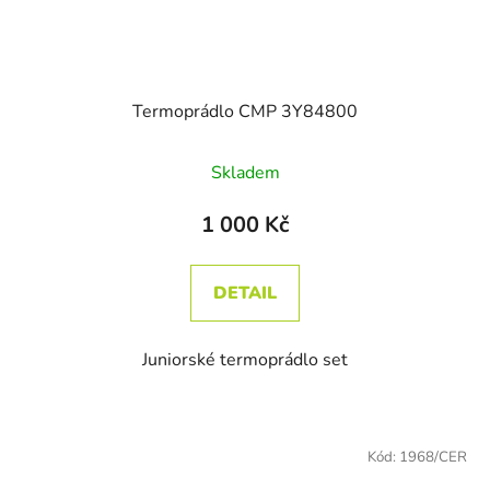
Termoprádlo CMP 3Y84800
Skladem
1 000 Kč
DETAIL
Juniorské termoprádlo set
Kód:
1968/CER