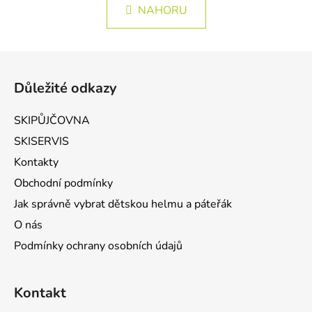
NAHORU
Zápatí
Důležité odkazy
SKIPŮJČOVNA
SKISERVIS
Kontakty
Obchodní podmínky
Jak správně vybrat dětskou helmu a páteřák
O nás
Podmínky ochrany osobních údajů
Kontakt