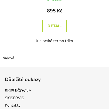
895 Kč
DETAIL
Juniorské termo triko
fialová
Zápatí
Důležité odkazy
SKIPŮJČOVNA
SKISERVIS
Kontakty