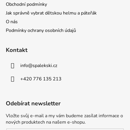
Obchodní podmínky
Jak správně vybrat dětskou helmu a páteřák
O nás
Podmínky ochrany osobních údajů
Kontakt
info
@
spalekski.cz
+420 776 135 213
Odebírat newsletter
Vložte svůj e-mail a my vám budeme zasílat informace o
nových produktech na našem e-shopu.