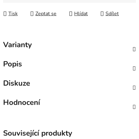
Měrná cena:
Tisk
Zeptat se
Hlídat
Sdílet
Varianty
Popis
Diskuze
Hodnocení
Související produkty