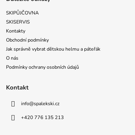
SKIPŮJČOVNA
SKISERVIS
Kontakty
Obchodní podmínky
Jak správně vybrat dětskou helmu a páteřák
O nás
Podmínky ochrany osobních údajů
Kontakt
info
@
spalekski.cz
+420 776 135 213