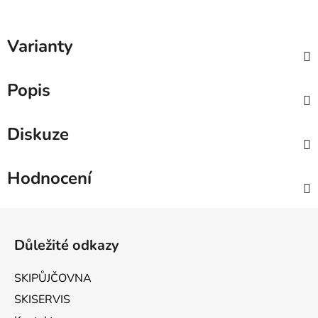
Varianty
Popis
Diskuze
Hodnocení
Zápatí
Důležité odkazy
SKIPŮJČOVNA
SKISERVIS