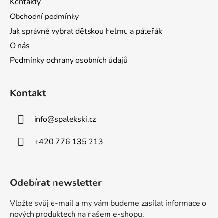
Kontakty
Obchodní podmínky
Jak správně vybrat dětskou helmu a páteřák
O nás
Podmínky ochrany osobních údajů
Kontakt
info
@
spalekski.cz
+420 776 135 213
Odebírat newsletter
Vložte svůj e-mail a my vám budeme zasílat informace o
nových produktech na našem e-shopu.