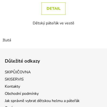
DETAIL
Dětský páteřák ve vestě
žlutá
Zápatí
Důležité odkazy
SKIPŮJČOVNA
SKISERVIS
Kontakty
Obchodní podmínky
Jak správně vybrat dětskou helmu a páteřák