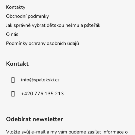
Kontakty
Obchodní podmínky
Jak správně vybrat dětskou helmu a páteřák
O nás
Podmínky ochrany osobních údajů
Kontakt
info
@
spalekski.cz
+420 776 135 213
Odebírat newsletter
Vložte svůj e-mail a my vám budeme zasílat informace o