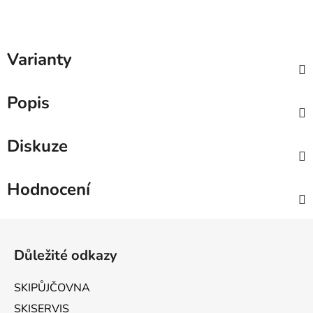
Varianty
Popis
Diskuze
Hodnocení
Zápatí
Důležité odkazy
SKIPŮJČOVNA
SKISERVIS