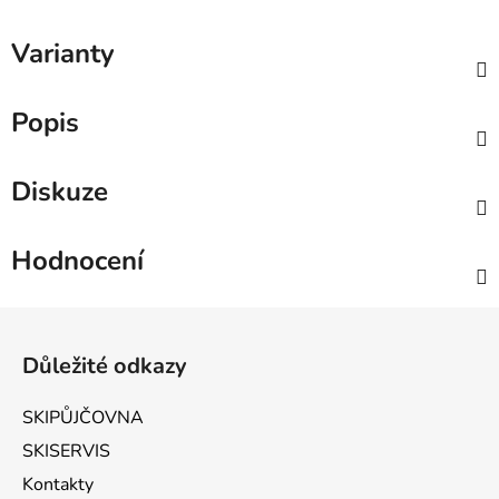
Varianty
Popis
Diskuze
Hodnocení
Zápatí
Důležité odkazy
SKIPŮJČOVNA
SKISERVIS
Kontakty