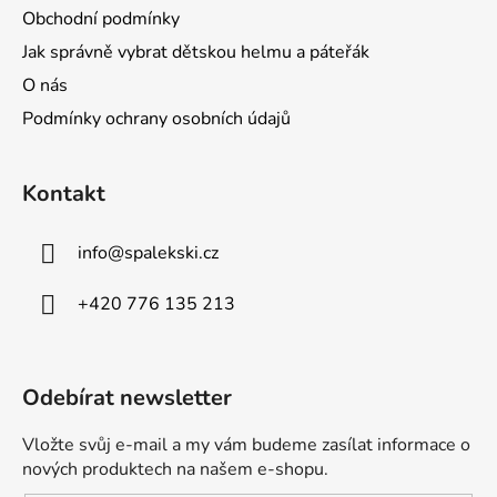
Obchodní podmínky
Jak správně vybrat dětskou helmu a páteřák
O nás
Podmínky ochrany osobních údajů
Kontakt
info
@
spalekski.cz
+420 776 135 213
Odebírat newsletter
Vložte svůj e-mail a my vám budeme zasílat informace o
nových produktech na našem e-shopu.