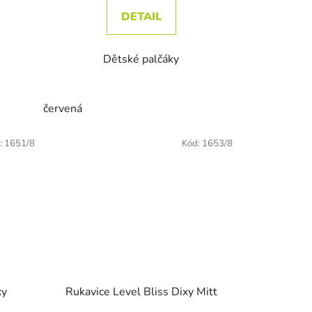
DETAIL
Dětské palčáky
červená
:
1651/8
Kód:
1653/8
xy
Rukavice Level Bliss Dixy Mitt