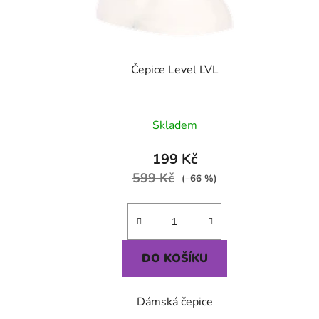
Čepice Level LVL
Skladem
199 Kč
599 Kč
(–66 %)
DO KOŠÍKU
Dámská čepice