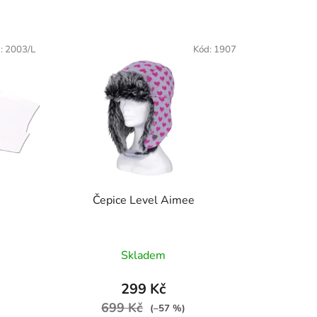
:
2003/L
Kód:
1907
Čepice Level Aimee
Skladem
299 Kč
699 Kč
(–57 %)