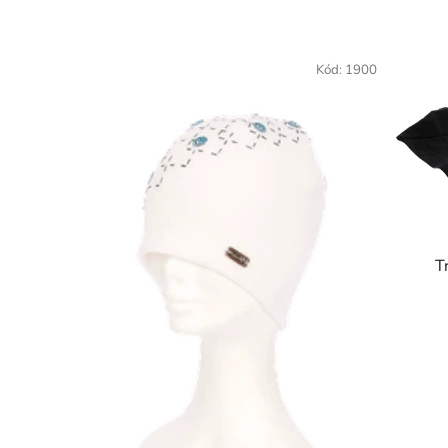
Výpis produktů
Kód:
1900
T