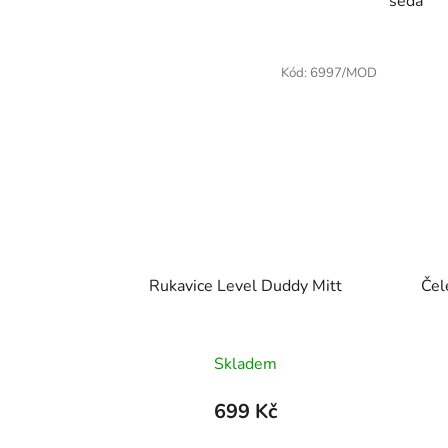
šedá
Kód:
6997/MOD
Rukavice Level Duddy Mitt
Čel
Skladem
699 Kč