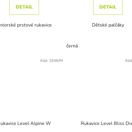
DETAIL
DETAIL
uniorské prstové rukavice
Dětské palčáky
černá
Kód:
1646/M
Kód
ukavice Level Alpine W
Rukavice Level Bliss Di