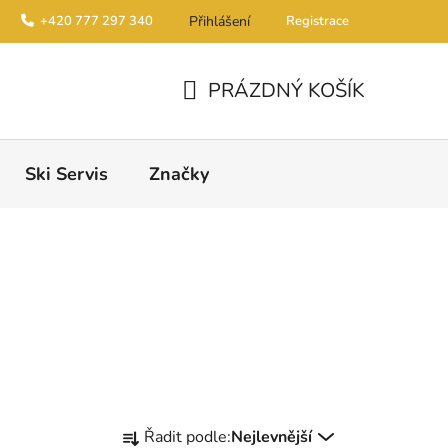
+420 777 297 340
Přihlášení
Registrace
PRÁZDNÝ KOŠÍK
NÁKUPNÍ KOŠÍK
Ski Servis
Značky
Řazení produktů
Řadit podle:
Nejlevnější