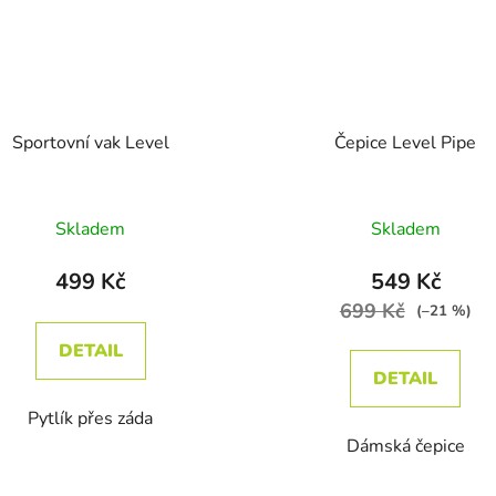
Sportovní vak Level
Čepice Level Pipe
Průměrné ho
Skladem
Skladem
499 Kč
549 Kč
699 Kč
(–21 %)
DETAIL
DETAIL
Pytlík přes záda
Dámská čepice