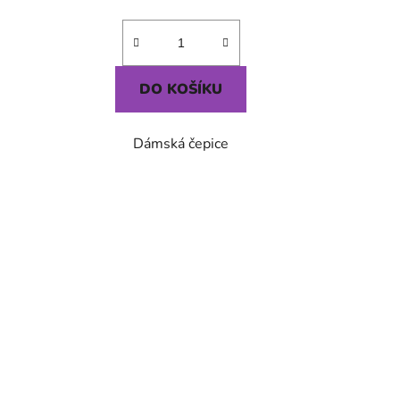
DO KOŠÍKU
Dámská čepice