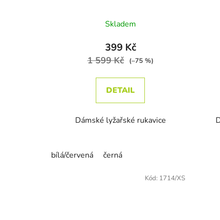
Skladem
399 Kč
1 599 Kč
(–75 %)
DETAIL
Dámské lyžařské rukavice
D
bílá/červená
černá
Kód:
1714/XS