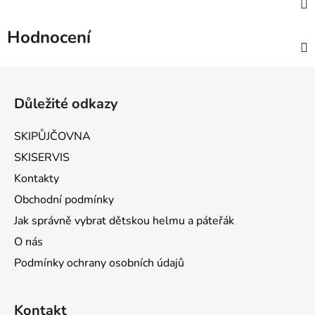
Hodnocení
Zápatí
Důležité odkazy
SKIPŮJČOVNA
SKISERVIS
Kontakty
Obchodní podmínky
Jak správně vybrat dětskou helmu a páteřák
O nás
Podmínky ochrany osobních údajů
Kontakt