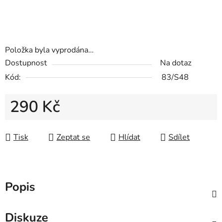
Položka byla vyprodána…
Dostupnost
Na dotaz
Kód:
83/S48
290 Kč
Měrná cena:
Tisk
Zeptat se
Hlídat
Sdílet
Popis
Diskuze