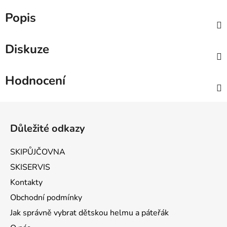
Popis
Diskuze
Hodnocení
Zápatí
Důležité odkazy
SKIPŮJČOVNA
SKISERVIS
Kontakty
Obchodní podmínky
Jak správně vybrat dětskou helmu a páteřák