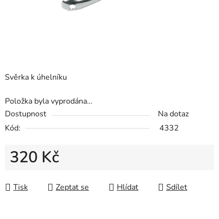
Svěrka k úhelníku
Položka byla vyprodána…
Dostupnost
Na dotaz
Kód:
4332
320 Kč
Měrná cena:
Tisk
Zeptat se
Hlídat
Sdílet