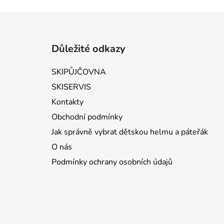
Zápatí
Důležité odkazy
SKIPŮJČOVNA
SKISERVIS
Kontakty
Obchodní podmínky
Jak správně vybrat dětskou helmu a páteřák
O nás
Podmínky ochrany osobních údajů