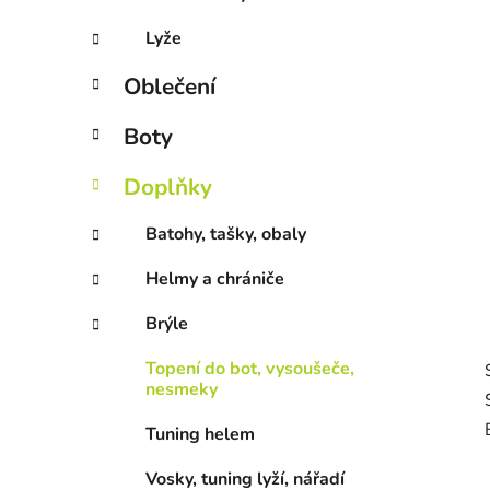
Lyže
Oblečení
Boty
Doplňky
Batohy, tašky, obaly
Helmy a chrániče
Brýle
Topení do bot, vysoušeče,
nesmeky
Tuning helem
Vosky, tuning lyží, nářadí