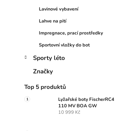
Lavinové vybavení
Lahve na pití
Impregnace, prací prostředky
Sportovní vložky do bot
Sporty léto
Značky
Top 5 produktů
Lyžařské boty FischerRC4
110 MV BOA GW
10 999 Kč