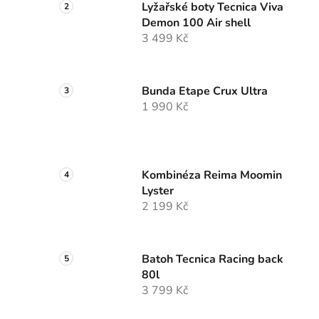
Lyžařské boty Tecnica Viva
Demon 100 Air shell
3 499 Kč
Bunda Etape Crux Ultra
1 990 Kč
Kombinéza Reima Moomin
Lyster
2 199 Kč
Batoh Tecnica Racing back
80l
3 799 Kč