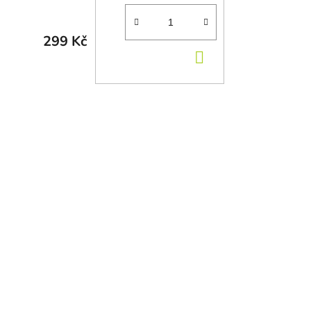
299 Kč
DO KOŠÍKU