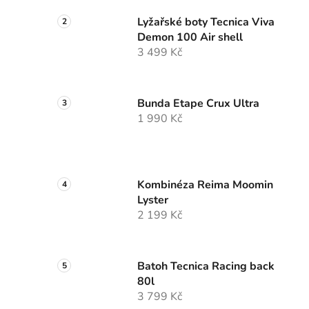
Lyžařské boty Tecnica Viva
Demon 100 Air shell
3 499 Kč
Bunda Etape Crux Ultra
1 990 Kč
Kombinéza Reima Moomin
Lyster
2 199 Kč
Batoh Tecnica Racing back
80l
3 799 Kč