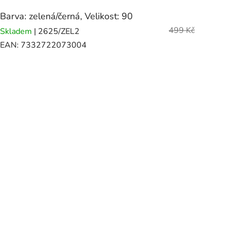
Barva: zelená/černá, Velikost: 90
499 Kč
Skladem
| 2625/ZEL2
EAN:
7332722073004