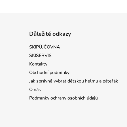
Zápatí
Důležité odkazy
SKIPŮJČOVNA
SKISERVIS
Kontakty
Obchodní podmínky
Jak správně vybrat dětskou helmu a páteřák
O nás
Podmínky ochrany osobních údajů