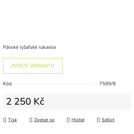
Pánské lyžařské rukavice
ZVOLTE VARIANTU
Kód:
7589/8
2 250 Kč
Měrná cena:
Tisk
Zeptat se
Hlídat
Sdílet