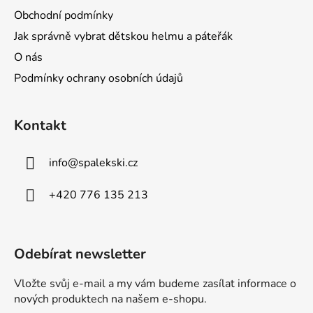
Obchodní podmínky
Jak správně vybrat dětskou helmu a páteřák
O nás
Podmínky ochrany osobních údajů
Kontakt
info
@
spalekski.cz
+420 776 135 213
Odebírat newsletter
Vložte svůj e-mail a my vám budeme zasílat informace o
nových produktech na našem e-shopu.