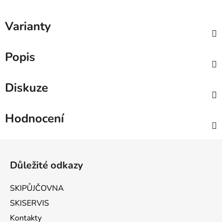
Varianty
Popis
Diskuze
Hodnocení
Zápatí
Důležité odkazy
SKIPŮJČOVNA
SKISERVIS
Kontakty