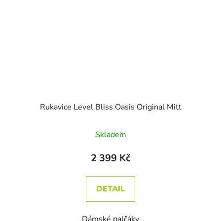
Rukavice Level Bliss Oasis Original Mitt
Skladem
2 399 Kč
DETAIL
Dámské palčáky