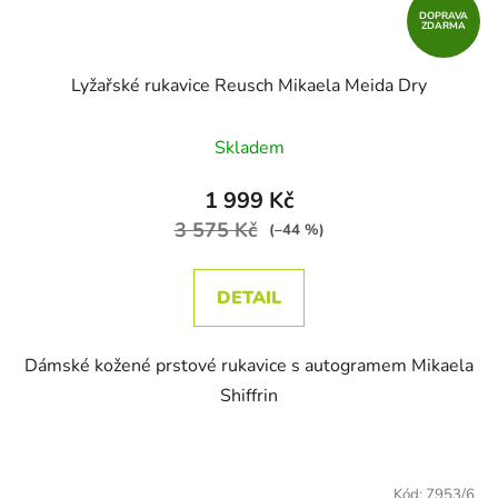
DOPRAVA
ZDARMA
Lyžařské rukavice Reusch Mikaela Meida Dry
Skladem
1 999 Kč
3 575 Kč
(–44 %)
DETAIL
Dámské kožené prstové rukavice s autogramem Mikaela
Shiffrin
Kód:
7953/6