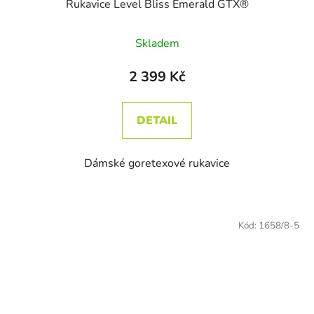
Rukavice Level Bliss Emerald GTX®
Skladem
2 399 Kč
DETAIL
Dámské goretexové rukavice
Kód:
1658/8-5