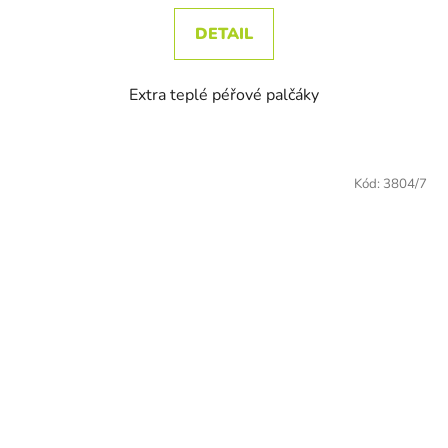
DETAIL
Extra teplé péřové palčáky
Kód:
3804/7