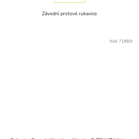
Závodní prstové rukavice
Kód:
7188/9