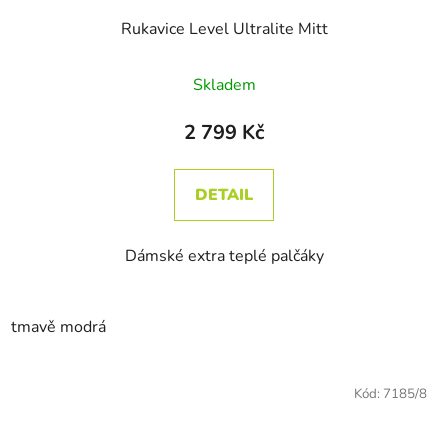
Rukavice Level Ultralite Mitt
Skladem
2 799 Kč
DETAIL
Dámské extra teplé palčáky
tmavě modrá
Kód:
7185/8