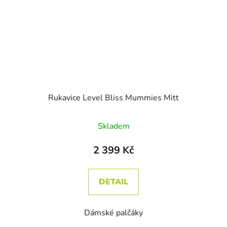
Rukavice Level Bliss Mummies Mitt
Skladem
2 399 Kč
DETAIL
Dámské palčáky