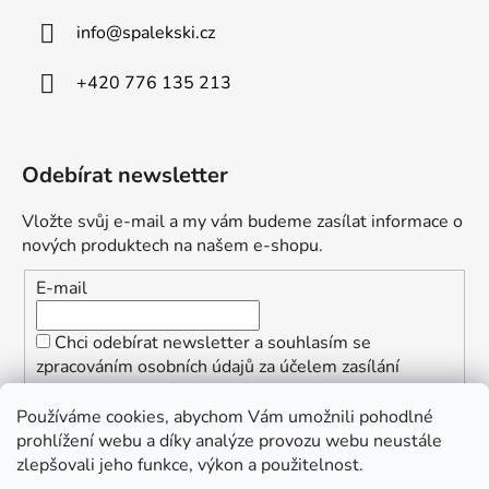
info
@
spalekski.cz
+420 776 135 213
Odebírat newsletter
Vložte svůj e-mail a my vám budeme zasílat informace o
nových produktech na našem e-shopu.
E-mail
Chci odebírat newsletter a souhlasím se
zpracováním osobních údajů za účelem zasílání
informací o speciálních akcích a slevách.
Používáme cookies, abychom Vám umožnili pohodlné
PŘIHLÁSIT SE
prohlížení webu a díky analýze provozu webu neustále
zlepšovali jeho funkce, výkon a použitelnost.