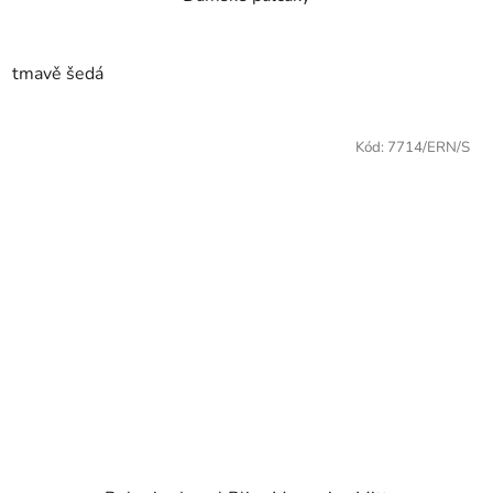
tmavě šedá
Kód:
7714/ERN/S