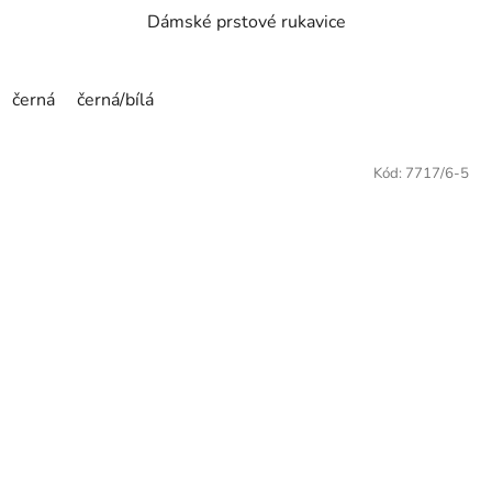
Dámské prstové rukavice
černá
černá/bílá
Kód:
7717/6-5