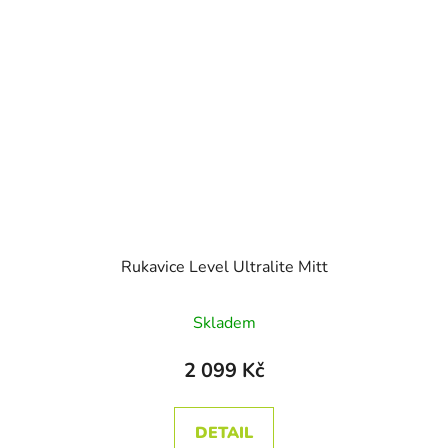
Rukavice Level Ultralite Mitt
Skladem
2 099 Kč
DETAIL