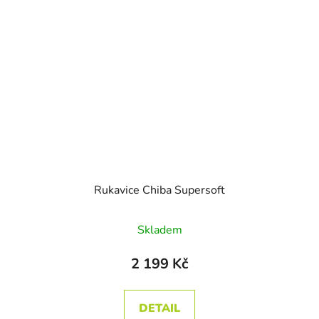
Rukavice Chiba Supersoft
Skladem
2 199 Kč
DETAIL