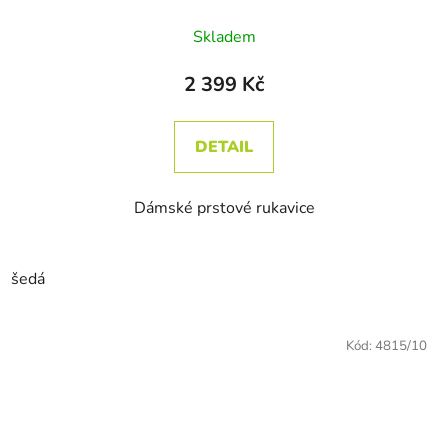
Skladem
2 399 Kč
DETAIL
Dámské prstové rukavice
šedá
Kód:
4815/10