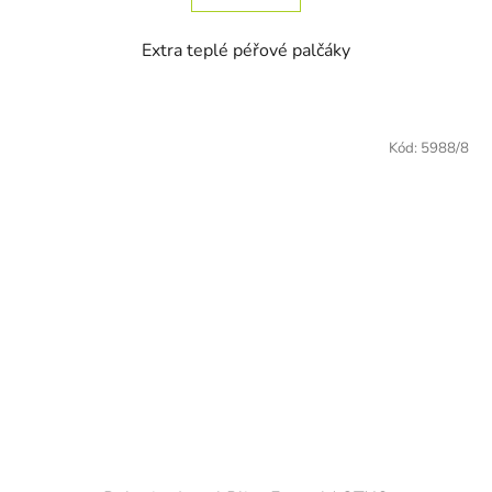
Extra teplé péřové palčáky
Kód:
5988/8