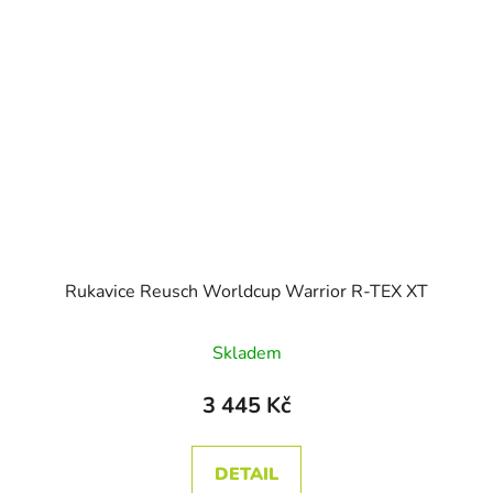
Rukavice Reusch Worldcup Warrior R-TEX XT
Skladem
3 445 Kč
DETAIL