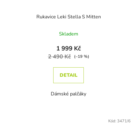
Rukavice Leki Stella S Mitten
Skladem
1 999 Kč
2 490 Kč
(–19 %)
DETAIL
Dámské palčáky
Kód:
3471/6