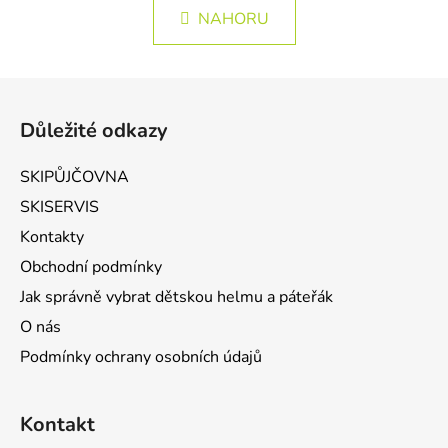
NAHORU
Zápatí
Důležité odkazy
SKIPŮJČOVNA
SKISERVIS
Kontakty
Obchodní podmínky
Jak správně vybrat dětskou helmu a páteřák
O nás
Podmínky ochrany osobních údajů
Kontakt