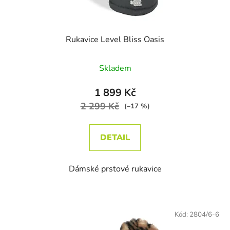
Rukavice Level Bliss Oasis
Skladem
1 899 Kč
2 299 Kč
(–17 %)
DETAIL
Dámské prstové rukavice
Kód:
2804/6-6