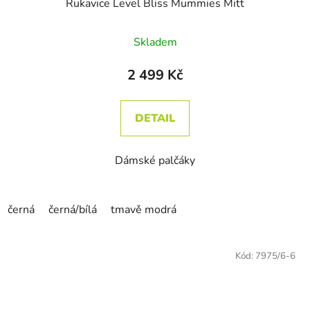
Rukavice Level Bliss Mummies Mitt
Skladem
2 499 Kč
DETAIL
Dámské palčáky
černá
černá/bílá
tmavě modrá
Kód:
7975/6-6