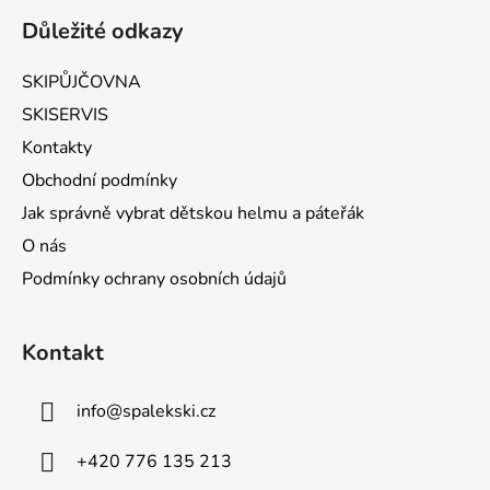
Důležité odkazy
SKIPŮJČOVNA
SKISERVIS
Kontakty
Obchodní podmínky
Jak správně vybrat dětskou helmu a páteřák
O nás
Podmínky ochrany osobních údajů
Kontakt
info
@
spalekski.cz
+420 776 135 213