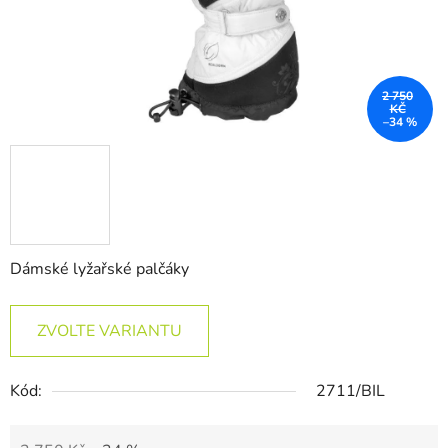
2 750
KČ
–34 %
Dámské lyžařské palčáky
ZVOLTE VARIANTU
Kód:
2711/BIL