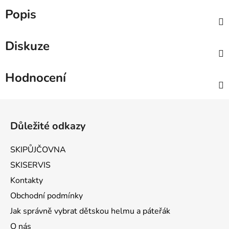
Popis
Diskuze
Hodnocení
Zápatí
Důležité odkazy
SKIPŮJČOVNA
SKISERVIS
Kontakty
Obchodní podmínky
Jak správně vybrat dětskou helmu a páteřák
O nás