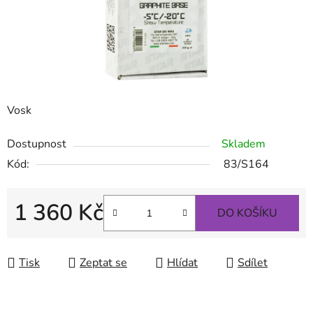
Vosk
Dostupnost
Skladem
Kód:
83/S164
1 360 Kč
DO KOŠÍKU
Měrná cena:
Tisk
Zeptat se
Hlídat
Sdílet