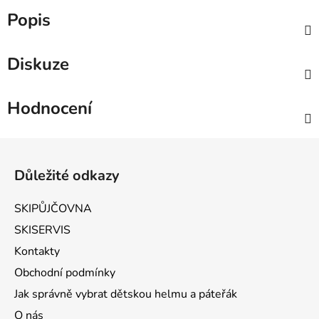
Popis
Diskuze
Hodnocení
Zápatí
Důležité odkazy
SKIPŮJČOVNA
SKISERVIS
Kontakty
Obchodní podmínky
Jak správně vybrat dětskou helmu a páteřák
O nás