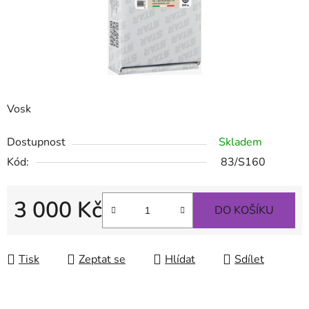
Vosk
Dostupnost
Skladem
Kód:
83/S160
3 000 Kč
DO KOŠÍKU
Měrná cena:
Tisk
Zeptat se
Hlídat
Sdílet