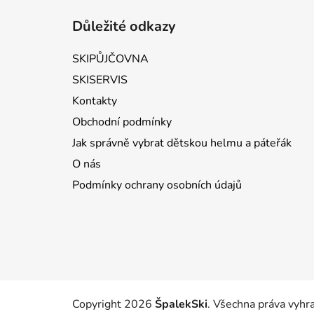
Důležité odkazy
SKIPŮJČOVNA
SKISERVIS
Kontakty
Obchodní podmínky
Jak správně vybrat dětskou helmu a páteřák
O nás
Podmínky ochrany osobních údajů
Copyright 2026
ŠpalekSki
. Všechna práva vyhr