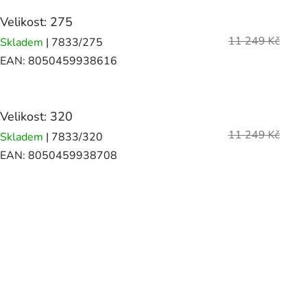
Velikost: 275
11 249 Kč
Skladem
| 7833/275
EAN:
8050459938616
Velikost: 320
11 249 Kč
Skladem
| 7833/320
EAN:
8050459938708