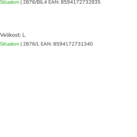
Skladem
| 2876/BIL4
EAN:
8594172732835
Velikost: L
Skladem
| 2876/L
EAN:
8594172731340