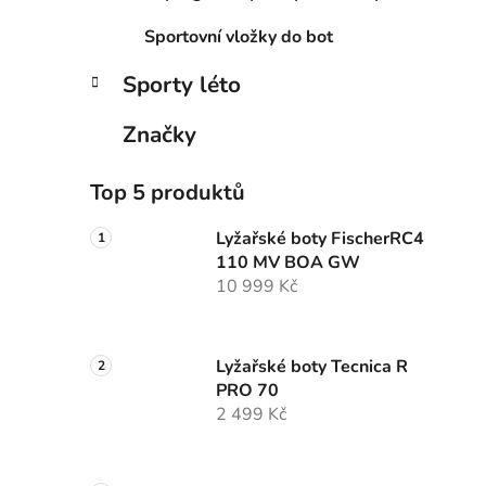
Sportovní vložky do bot
Sporty léto
Značky
Top 5 produktů
Lyžařské boty FischerRC4
110 MV BOA GW
10 999 Kč
Lyžařské boty Tecnica R
PRO 70
2 499 Kč