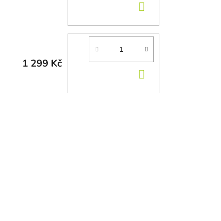
DO KOŠÍKU
1 299 Kč
DO KOŠÍKU