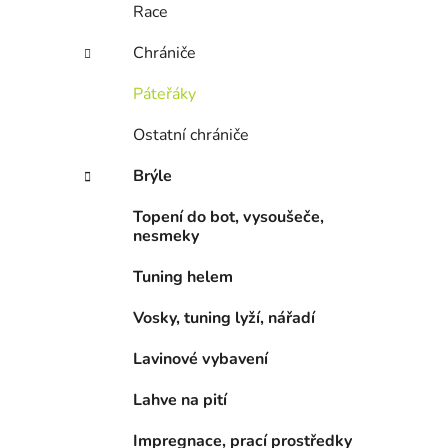
Race
Chrániče
Páteřáky
Ostatní chrániče
Brýle
Topení do bot, vysoušeče,
nesmeky
Tuning helem
Vosky, tuning lyží, nářadí
Lavinové vybavení
Lahve na pití
Impregnace, prací prostředky