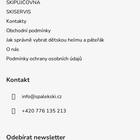
SKIPŮJČOVNA
SKISERVIS
Kontakty
Obchodní podmínky
Jak správně vybrat dětskou helmu a páteřák
O nás
Podmínky ochrany osobních údajů
Kontakt
info
@
spalekski.cz
+420 776 135 213
Odebírat newsletter