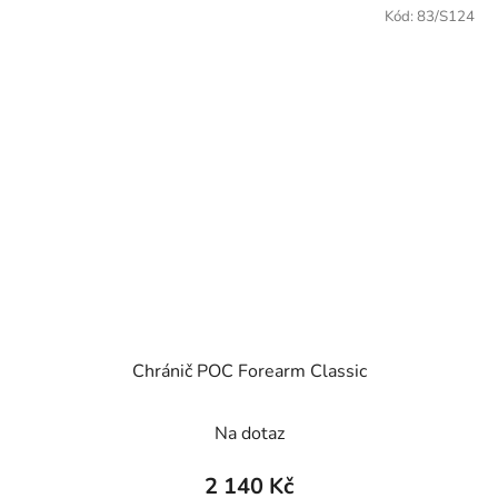
Kód:
83/S124
Chránič POC Forearm Classic
Na dotaz
2 140 Kč