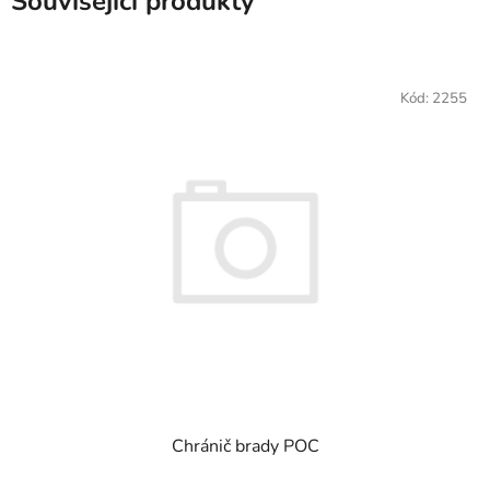
Související produkty
Kód:
2255
Chránič brady POC
Průměrné hodnocení produktu je