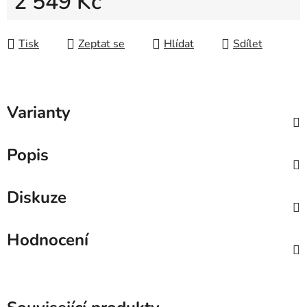
2 549 Kč
Měrná cena:
Tisk
Zeptat se
Hlídat
Sdílet
Varianty
Popis
Diskuze
Hodnocení