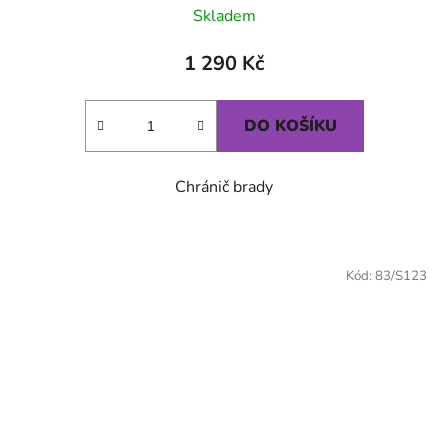
Skladem
1 290 Kč
DO KOŠÍKU
Chránič brady
Kód:
83/S123