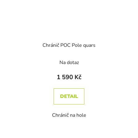
Chránič POC Pole quars
Na dotaz
1 590 Kč
DETAIL
Chránič na hole