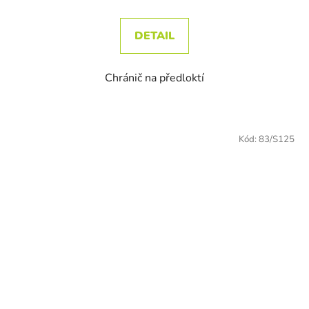
DETAIL
Chránič na předloktí
Kód:
83/S125