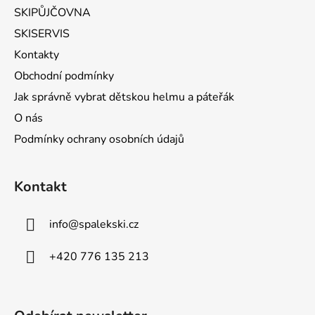
SKIPŮJČOVNA
SKISERVIS
Kontakty
Obchodní podmínky
Jak správně vybrat dětskou helmu a páteřák
O nás
Podmínky ochrany osobních údajů
Kontakt
info
@
spalekski.cz
+420 776 135 213