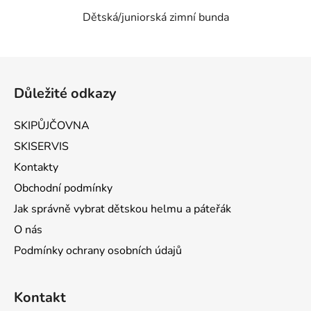
Dětská/juniorská zimní bunda
Zápatí
Důležité odkazy
SKIPŮJČOVNA
SKISERVIS
Kontakty
Obchodní podmínky
Jak správně vybrat dětskou helmu a páteřák
O nás
Podmínky ochrany osobních údajů
Kontakt