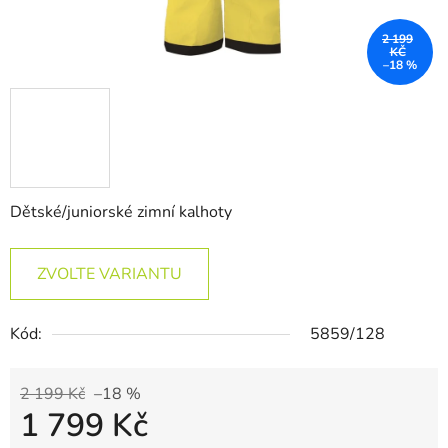
2 199
KČ
–18 %
Dětské/juniorské zimní kalhoty
ZVOLTE VARIANTU
Kód:
5859/128
2 199 Kč
–18 %
1 799 Kč