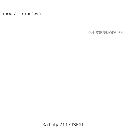
modrá
oranžová
Kód:
6958/MOD/164
Kalhoty 2117 ISFALL