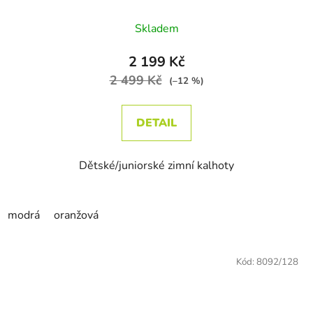
Skladem
2 199 Kč
2 499 Kč
(–12 %)
DETAIL
Dětské/juniorské zimní kalhoty
modrá
oranžová
Kód:
8092/128