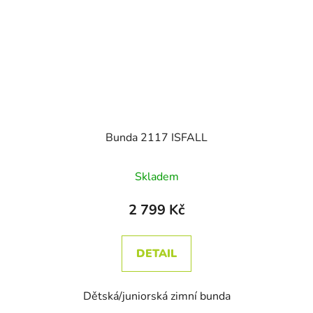
Bunda 2117 ISFALL
Skladem
2 799 Kč
DETAIL
Dětská/juniorská zimní bunda