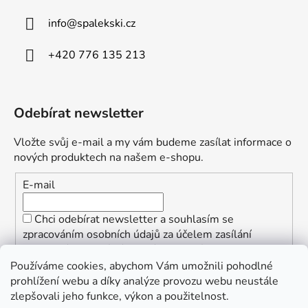
info
@
spalekski.cz
+420 776 135 213
Odebírat newsletter
Vložte svůj e-mail a my vám budeme zasílat informace o
nových produktech na našem e-shopu.
E-mail
Chci odebírat newsletter a souhlasím se
zpracováním osobních údajů za účelem zasílání
informací o speciálních akcích a slevách.
Používáme cookies, abychom Vám umožnili pohodlné
PŘIHLÁSIT SE
prohlížení webu a díky analýze provozu webu neustále
zlepšovali jeho funkce, výkon a použitelnost.