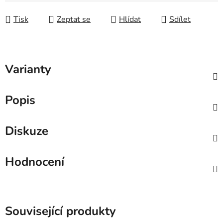
Měrná cena:
Tisk
Zeptat se
Hlídat
Sdílet
Varianty
Popis
Diskuze
Hodnocení
Související produkty