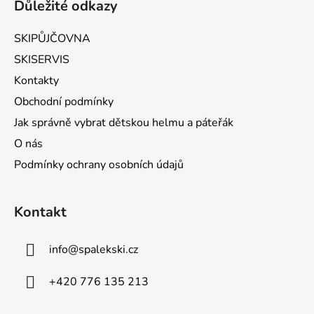
Důležité odkazy
SKIPŮJČOVNA
SKISERVIS
Kontakty
Obchodní podmínky
Jak správně vybrat dětskou helmu a páteřák
O nás
Podmínky ochrany osobních údajů
Kontakt
info
@
spalekski.cz
+420 776 135 213