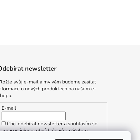
Odebírat newsletter
ložte svůj e-mail a my vám budeme zasílat
informace o nových produktech na našem e-
shopu.
E-mail
Chci odebírat newsletter a souhlasím se
zpracováním osobních údajů za účelem
zasílání informací o speciálních akcích a