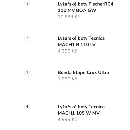
Lyžařské boty FischerRC4
110 MV BOA GW
10 999 Kč
Lyžařské boty Tecnica
MACH1 R 110 LV
4 399 Kč
Bunda Etape Crux Ultra
1 990 Kč
Lyžařské boty Tecnica
MACH1 105 W MV
4 999 Kč