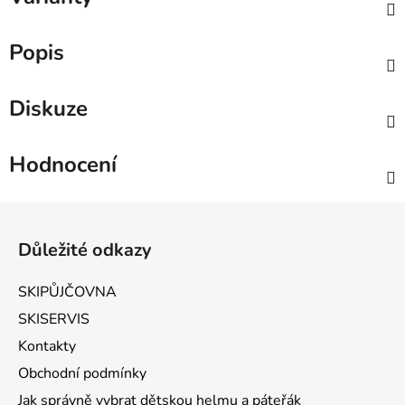
Popis
Diskuze
Hodnocení
Zápatí
Důležité odkazy
SKIPŮJČOVNA
SKISERVIS
Kontakty
Obchodní podmínky
Jak správně vybrat dětskou helmu a páteřák