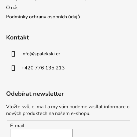
O nás
Podmínky ochrany osobních údajů
Kontakt
info
@
spalekski.cz
+420 776 135 213
Odebírat newsletter
Vložte svůj e-mail a my vám budeme zasílat informace o
nových produktech na našem e-shopu.
E-mail