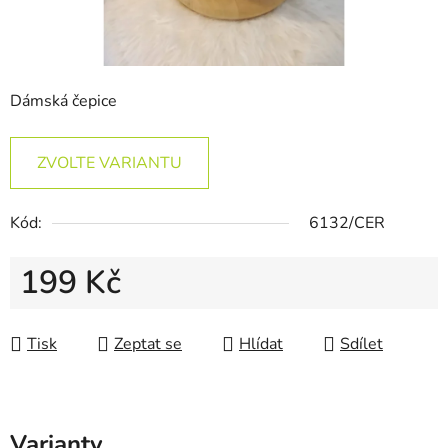
Dámská čepice
ZVOLTE VARIANTU
Kód:
6132/CER
199 Kč
Měrná cena:
Tisk
Zeptat se
Hlídat
Sdílet
Varianty