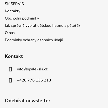
SKISERVIS
Kontakty
Obchodní podmínky
Jak správně vybrat dětskou helmu a páteřák
O nás
Podmínky ochrany osobních údajů
Kontakt
info
@
spalekski.cz
+420 776 135 213
Odebírat newsletter