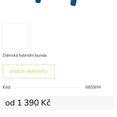
Dámská hybridní bunda
ZVOLTE VARIANTU
Kód:
6859/M
od
1 390 Kč
Měrná cena: