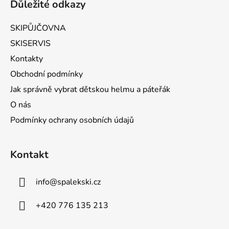
Důležité odkazy
SKIPŮJČOVNA
SKISERVIS
Kontakty
Obchodní podmínky
Jak správně vybrat dětskou helmu a páteřák
O nás
Podmínky ochrany osobních údajů
Kontakt
info
@
spalekski.cz
+420 776 135 213