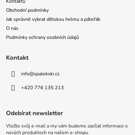
Kontakty
Obchodní podmínky
Jak správně vybrat dětskou helmu a páteřák
O nás
Podmínky ochrany osobních údajů
Kontakt
info
@
spalekski.cz
+420 776 135 213
Odebírat newsletter
Vložte svůj e-mail a my vám budeme zasílat informace o
nových produktech na našem e-shopu.