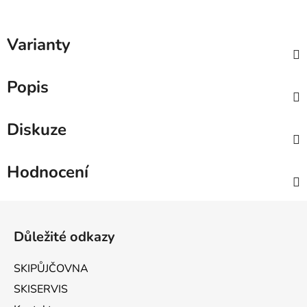
Varianty
Popis
Diskuze
Hodnocení
Zápatí
Důležité odkazy
SKIPŮJČOVNA
SKISERVIS