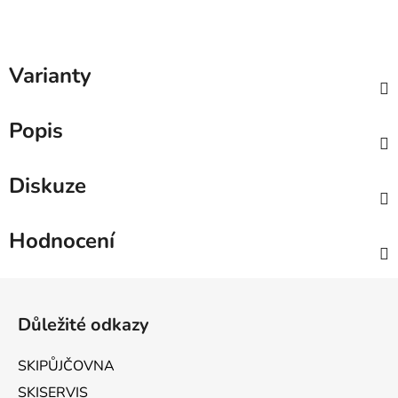
Varianty
Popis
Diskuze
Hodnocení
Zápatí
Důležité odkazy
SKIPŮJČOVNA
SKISERVIS