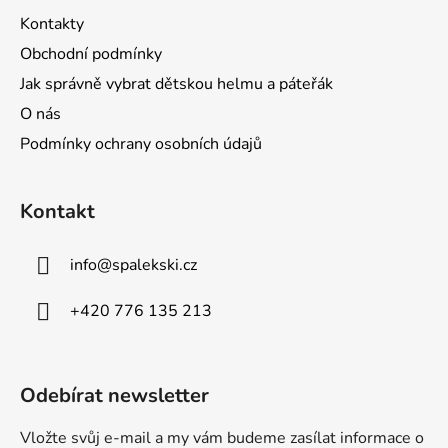
Kontakty
Obchodní podmínky
Jak správně vybrat dětskou helmu a páteřák
O nás
Podmínky ochrany osobních údajů
Kontakt
info
@
spalekski.cz
+420 776 135 213
Odebírat newsletter
Vložte svůj e-mail a my vám budeme zasílat informace o