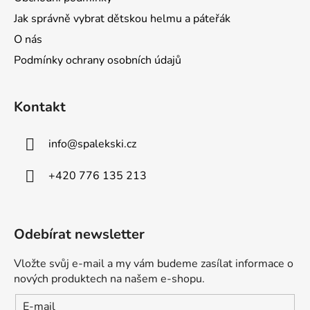
Jak správně vybrat dětskou helmu a páteřák
O nás
Podmínky ochrany osobních údajů
Kontakt
info
@
spalekski.cz
+420 776 135 213
Odebírat newsletter
Vložte svůj e-mail a my vám budeme zasílat informace o
nových produktech na našem e-shopu.
E-mail