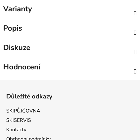
Varianty
Popis
Diskuze
Hodnocení
Zápatí
Důležité odkazy
SKIPŮJČOVNA
SKISERVIS
Kontakty
Obchodní podmínky