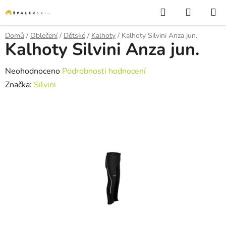
Přejít na obsah
Hledat
NÁKUP
Domů
/
Oblečení
/
Dětské
/
Kalhoty
/
Kalhoty Silvini Anza jun.
Kalhoty Silvini Anza jun.
Průměrné hodnocení produktu je 0,0 z 5 hvězdiček.
Neohodnoceno
Podrobnosti hodnocení
Značka:
Silvini