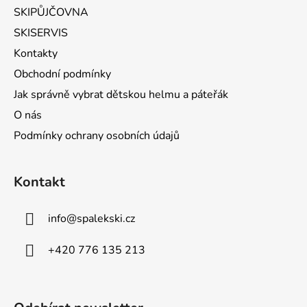
SKIPŮJČOVNA
SKISERVIS
Kontakty
Obchodní podmínky
Jak správně vybrat dětskou helmu a páteřák
O nás
Podmínky ochrany osobních údajů
Kontakt
info
@
spalekski.cz
+420 776 135 213