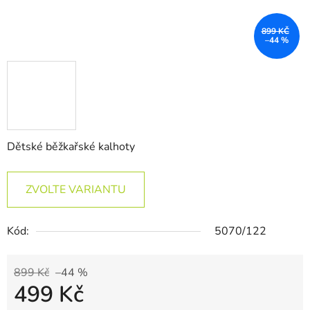
899 KČ
–44 %
Dětské běžkařské kalhoty
ZVOLTE VARIANTU
Kód:
5070/122
899 Kč
–44 %
499 Kč