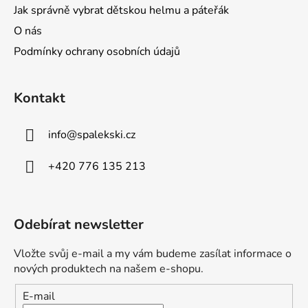
Jak správně vybrat dětskou helmu a páteřák
O nás
Podmínky ochrany osobních údajů
Kontakt
info
@
spalekski.cz
+420 776 135 213
Odebírat newsletter
Vložte svůj e-mail a my vám budeme zasílat informace o
nových produktech na našem e-shopu.
E-mail