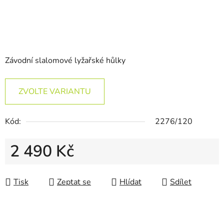
Závodní slalomové lyžařské hůlky
ZVOLTE VARIANTU
Kód:
2276/120
2 490 Kč
Měrná cena:
Tisk
Zeptat se
Hlídat
Sdílet