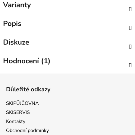
Varianty
Popis
Diskuze
Hodnocení (1)
Zápatí
Důležité odkazy
SKIPŮJČOVNA
SKISERVIS
Kontakty
Obchodní podmínky