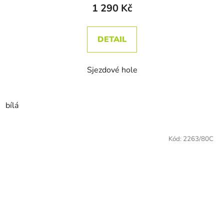
1 290 Kč
DETAIL
Sjezdové hole
bílá
Kód:
2263/80C