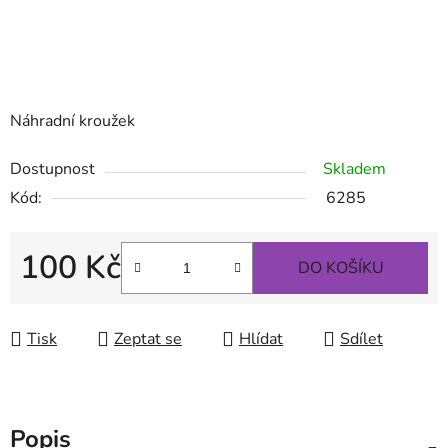
Náhradní kroužek
Dostupnost
Skladem
Kód:
6285
100 Kč
DO KOŠÍKU
Měrná cena:
Tisk
Zeptat se
Hlídat
Sdílet
Popis