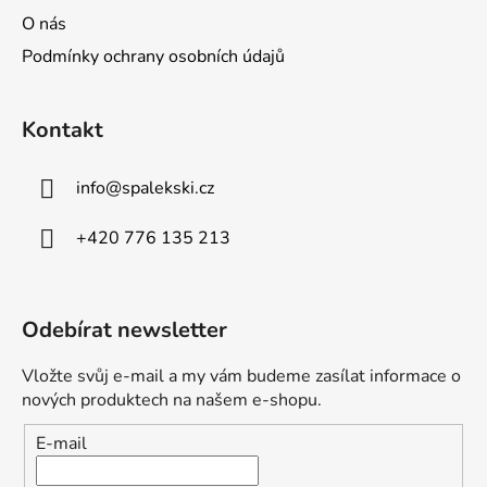
O nás
Podmínky ochrany osobních údajů
Kontakt
info
@
spalekski.cz
+420 776 135 213
Odebírat newsletter
Vložte svůj e-mail a my vám budeme zasílat informace o
nových produktech na našem e-shopu.
E-mail