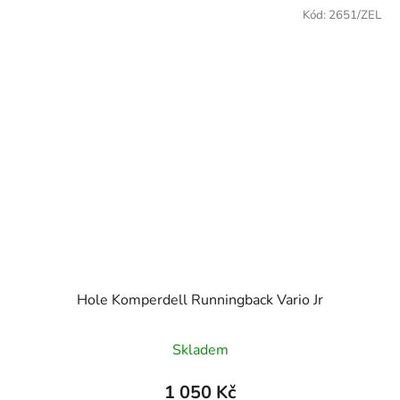
Kód:
2651/ZEL
Hole Komperdell Runningback Vario Jr
Skladem
1 050 Kč