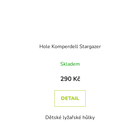
Hole Komperdell Stargazer
Průměrné hodnocení produktu je
Skladem
290 Kč
DETAIL
Dětské lyžařské hůlky