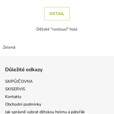
DETAIL
Dětské "rostoucí" hole
Zelená
Zápatí
Důležité odkazy
SKIPŮJČOVNA
SKISERVIS
Kontakty
Obchodní podmínky
Jak správně vybrat dětskou helmu a páteřák