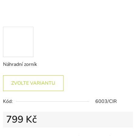
Náhradní zorník
ZVOLTE VARIANTU
Kód:
6003/CIR
799 Kč
Měrná cena: