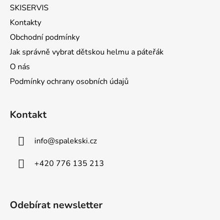
SKISERVIS
Kontakty
Obchodní podmínky
Jak správně vybrat dětskou helmu a páteřák
O nás
Podmínky ochrany osobních údajů
Kontakt
info
@
spalekski.cz
+420 776 135 213
Odebírat newsletter