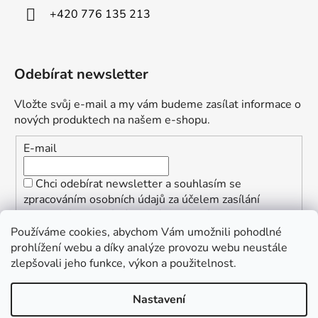
+420 776 135 213
Odebírat newsletter
Vložte svůj e-mail a my vám budeme zasílat informace o
nových produktech na našem e-shopu.
E-mail
Chci odebírat newsletter a souhlasím se
zpracováním osobních údajů za účelem zasílání
informací o speciálních akcích a slevách.
Používáme cookies, abychom Vám umožnili pohodlné
PŘIHLÁSIT SE
prohlížení webu a díky analýze provozu webu neustále
zlepšovali jeho funkce, výkon a použitelnost.
Nastavení