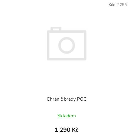
Kód:
2255
Chránič brady POC
Průměrné hodnocení produktu je
Skladem
1 290 Kč