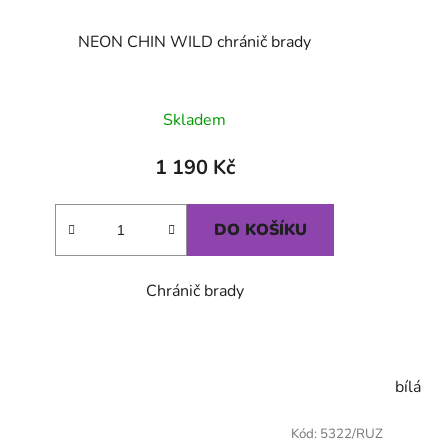
NEON CHIN WILD chránič brady
Skladem
1 190 Kč
DO KOŠÍKU
Chránič brady
bílá
Kód:
5322/RUZ