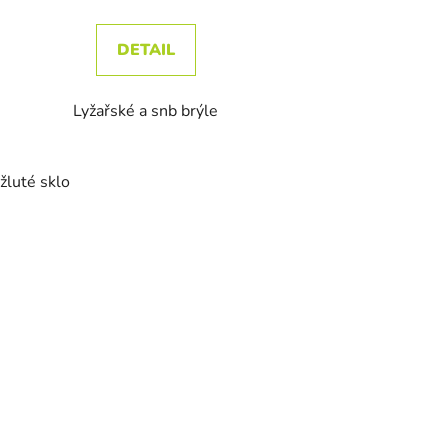
DETAIL
Lyžařské a snb brýle
 žluté sklo