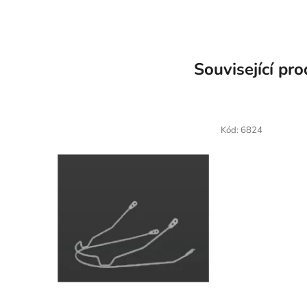
Související pr
Kód:
6824