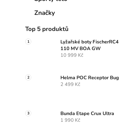
Značky
Top 5 produktů
Lyžařské boty FischerRC4
110 MV BOA GW
10 999 Kč
Helma POC Receptor Bug
2 499 Kč
Bunda Etape Crux Ultra
1 990 Kč