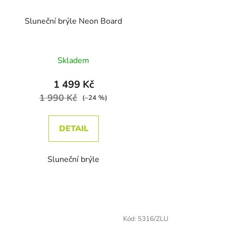
Sluneční brýle Neon Board
Skladem
1 499 Kč
1 990 Kč
(–24 %)
DETAIL
Sluneční brýle
Kód:
5316/ZLU