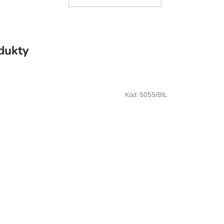
odukty
Kód:
5055/BIL