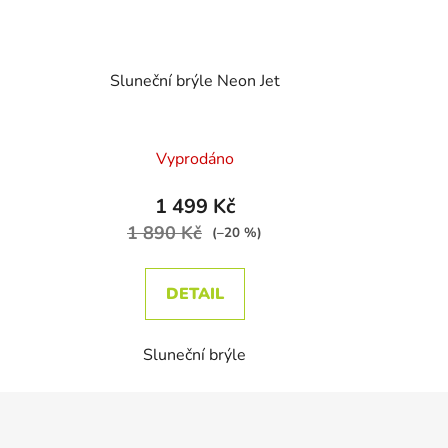
Sluneční brýle Neon Jet
Vyprodáno
1 499 Kč
1 890 Kč
(–20 %)
DETAIL
Sluneční brýle