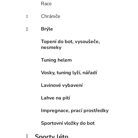
Race
Chrániče
Brýle
Topení do bot, vysoušeče,
nesmeky
Tuning helem
Vosky, tuning lyží, nářadí
Lavinové vybavení
Lahve na pití
Impregnace, prací prostředky
Sportovní vložky do bot
Sporty léto