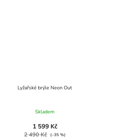
Lyžařské brýle Neon Out
Skladem
1 599 Kč
2 490 Kč
(–35 %)